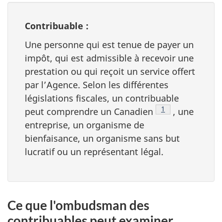
Contribuable :
Une personne qui est tenue de payer un
impôt, qui est admissible à recevoir une
prestation ou qui reçoit un service offert
par l’Agence. Selon les différentes
législations fiscales, un contribuable
Note de bas de p
1
peut comprendre un Canadien
, une
entreprise, un organisme de
bienfaisance, un organisme sans but
lucratif ou un représentant légal.
Ce que l'ombudsman des
contribuables peut examiner