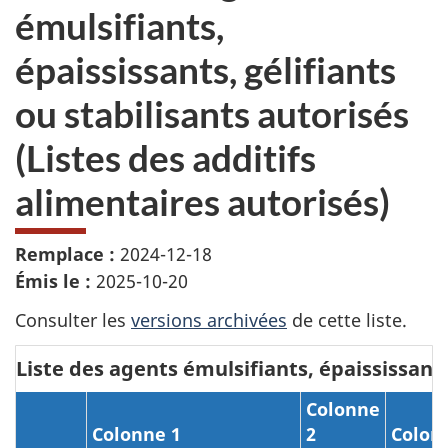
émulsifiants,
épaississants, gélifiants
ou stabilisants autorisés
(Listes des additifs
alimentaires autorisés)
Remplace :
2024-12-18
Émis le :
2025-10-20
Consulter les
versions archivées
de cette liste.
Liste des agents émulsifiants, épaississants
Colonne
Colonne 1
2
Colon