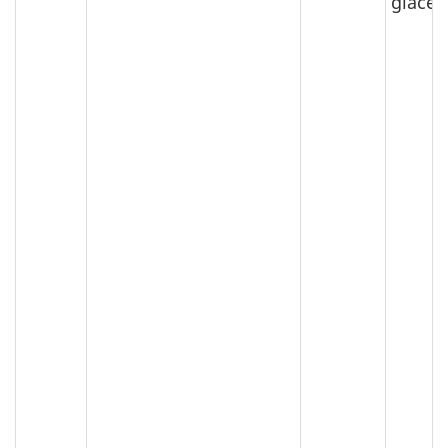
glacé