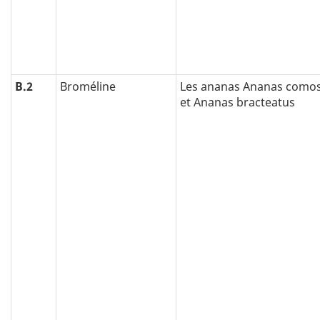
B.2
Broméline
Les ananas Ananas como
et Ananas bracteatus