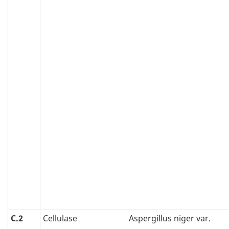
C.2
Cellulase
Aspergillus niger var.