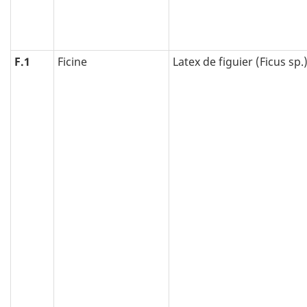
F.1
Ficine
Latex de figuier (Ficus sp.