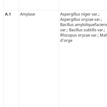
A.1
Amylase
Aspergillus niger var.;
Aspergillus oryzae var.;
Bacillus amyloliquefacien
var.; Bacillus subtilis var.;
Rhizopus oryzae var.; Mal
d'orge