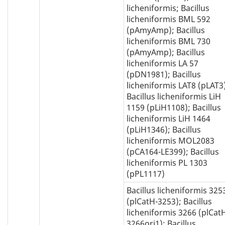
licheniformis; Bacillus
licheniformis BML 592
(pAmyAmp); Bacillus
licheniformis BML 730
(pAmyAmp); Bacillus
licheniformis LA 57
(pDN1981); Bacillus
licheniformis LAT8 (pLAT3
Bacillus licheniformis LiH
1159 (pLiH1108); Bacillus
licheniformis LiH 1464
(pLiH1346); Bacillus
licheniformis MOL2083
(pCA164-LE399); Bacillus
licheniformis PL 1303
(pPL1117)
Bacillus licheniformis 325
(plCatH-3253); Bacillus
licheniformis 3266 (plCat
3266ori1); Bacillus