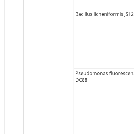
Bacillus licheniformis JS1
Pseudomonas fluorescen
DC88