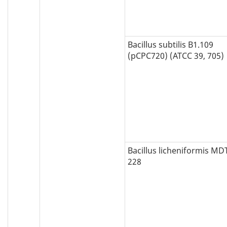
Bacillus subtilis B1.109
(pCPC720) (ATCC 39, 705)
Bacillus licheniformis MD
228