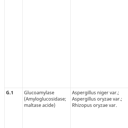
G.1
Glucoamylase
Aspergillus niger var.;
(Amyloglucosidase;
Aspergillus oryzae var.;
maltase acide)
Rhizopus oryzae var.