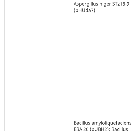
Aspergillus niger STz18-9
(pHUda7)
Bacillus amyloliquefacien
EBA 20 (pUBH2); Bacillus