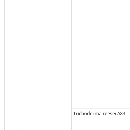
Trichoderma reesei A83