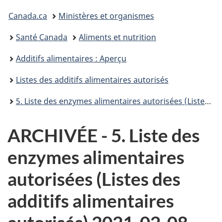
Vous
Canada.ca
Ministères et organismes
êtes
Santé Canada
Aliments et nutrition
ici :
Additifs alimentaires : Aperçu
Listes des additifs alimentaires autorisés
5. Liste des enzymes alimentaires autorisées (Listes des additifs alimentaires autorisés)
ARCHIVÉE - 5. Liste des
enzymes alimentaires
autorisées (Listes des
additifs alimentaires