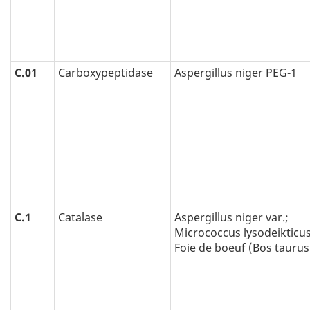
C.01
Carboxypeptidase
Aspergillus niger PEG-1
C.1
Catalase
Aspergillus niger var.;
Micrococcus lysodeikticus
Foie de boeuf (Bos taurus