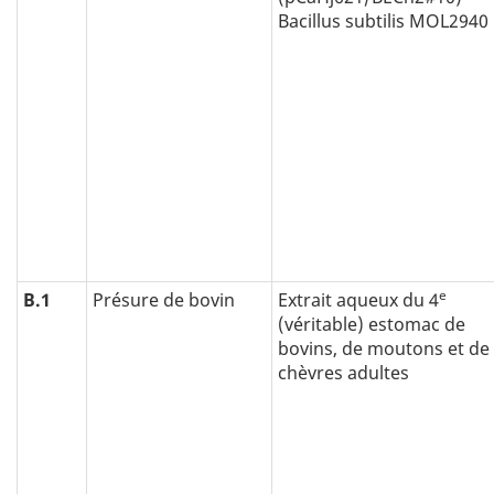
Bacillus subtilis MOL2940
e
B.1
Présure de bovin
Extrait aqueux du 4
(véritable) estomac de
bovins, de moutons et de
chèvres adultes