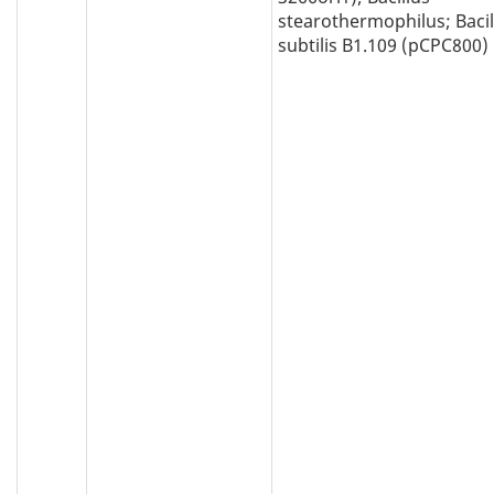
stearothermophilus; Bacil
subtilis B1.109 (pCPC800)