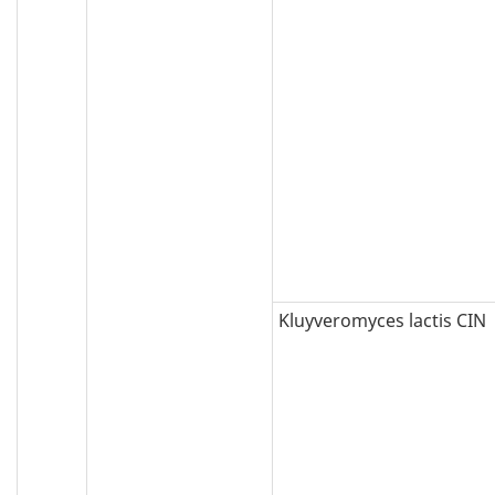
Kluyveromyces lactis CIN