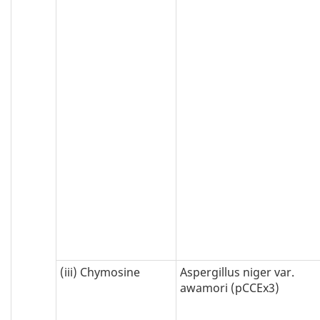
(iii) Chymosine
Aspergillus niger var.
awamori (pCCEx3)