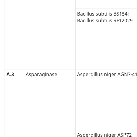
Bacillus subtilis BS154;
Bacillus subtilis RF12029
A.3
Asparaginase
Aspergillus niger AGN7-4
Aspergillus niger ASP72