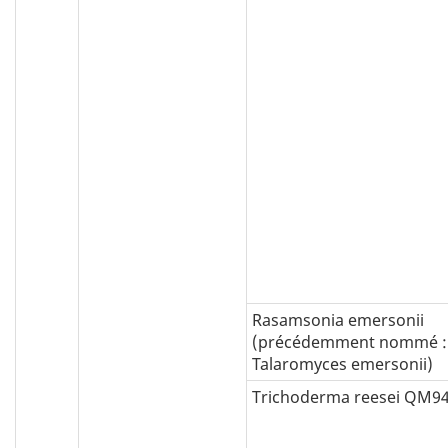
Rasamsonia emersonii
(précédemment nommé :
Talaromyces emersonii)
Trichoderma reesei QM9