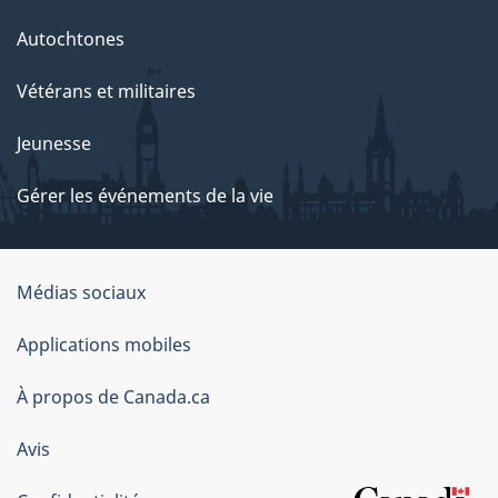
Autochtones
Vétérans et militaires
Jeunesse
Gérer les événements de la vie
Organisation
Médias sociaux
du
Applications mobiles
gouvernement
du
À propos de Canada.ca
Canada
Avis