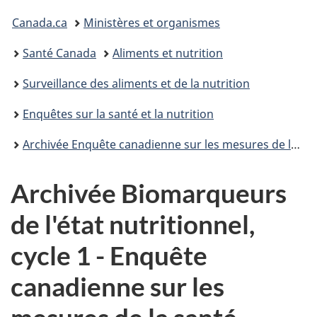
Vous
Canada.ca
Ministères et organismes
êtes
Santé Canada
Aliments et nutrition
ici :
Surveillance des aliments et de la nutrition
Enquêtes sur la santé et la nutrition
Archivée Enquête canadienne sur les mesures de la santé
Archivée Biomarqueurs
de l'état nutritionnel,
cycle 1 - Enquête
canadienne sur les