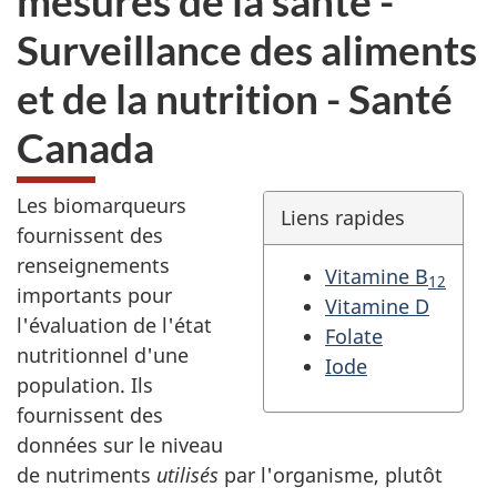
mesures de la santé -
Surveillance des aliments
et de la nutrition - Santé
Canada
Les biomarqueurs
Liens rapides
fournissent des
renseignements
Vitamine B
12
importants pour
Vitamine D
l'évaluation de l'état
Folate
nutritionnel d'une
Iode
population. Ils
fournissent des
données sur le niveau
de nutriments
utilisés
par l'organisme, plutôt