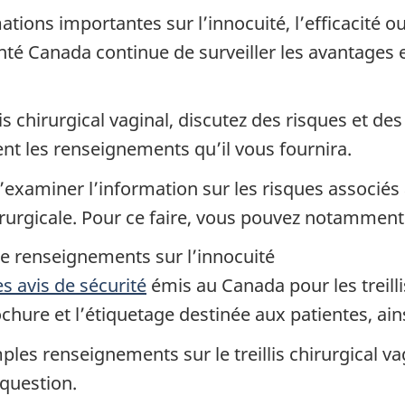
ations importantes sur l’innocuité, l’efficacité o
té Canada continue de surveiller les avantages et
lis chirurgical vaginal, discutez des risques et d
nt les renseignements qu’il vous fournira.
aminer l’information sur les risques associés a
rurgicale. Pour ce faire, vous pouvez notamment
de renseignements sur l’innocuité
es avis de sécurité
émis au Canada pour les treill
ure et l’étiquetage destinée aux patientes, ainsi
es renseignements sur le treillis chirurgical va
 question.