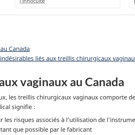
l’innocuité
x au Canada
désirables liés aux treillis chirurgicaux vagina
icaux vaginaux au Canada
 les treillis chirurgicaux vaginaux comporte de
al signifie :
les risques associés à l’utilisation de l’instrum
tant que possible par le fabricant