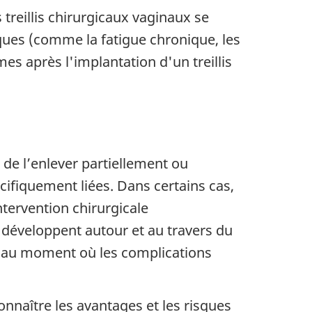
 treillis chirurgicaux vaginaux se
ues (comme la fatigue chronique, les
mes après l'implantation d'un treillis
ié de l’enlever partiellement ou
cifiquement liées. Dans certains cas,
ntervention chirurgicale
 développent autour et au travers du
nier au moment où les complications
onnaître les avantages et les risques