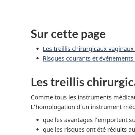
Sur cette page
Les treillis chirurgicaux vaginau
Risques courants et événements in
Les treillis chirurg
Comme tous les instruments médicaux,
L’homologation d’un instrument médic
que les avantages l’emportent sur 
que les risques ont été réduits au