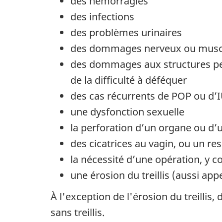
des hémorragies
des infections
des problèmes urinaires
des dommages nerveux ou musc
des dommages aux structures pelv
de la difficulté à déféquer
des cas récurrents de POP ou d’
une dysfonction sexuelle
la perforation d’un organe ou d’
des cicatrices au vagin, ou un r
la nécessité d’une opération, y com
une érosion du treillis (aussi app
À l'exception de l'érosion du treilli
sans treillis.