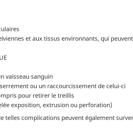
ulaires
iennes et aux tissus environnants, qui peuvent 
IUE
un vaisseau sanguin
esserrement ou un raccourcissement de celui-ci
pris pour retirer le treillis
elée exposition, extrusion ou perforation)
s, de telles complications peuvent également surv