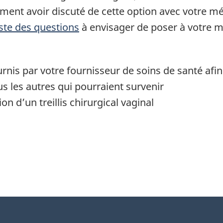
ment avoir discuté de cette option avec votre méd
iste des questions
à envisager de poser à votre m
rnis par votre fournisseur de soins de santé af
us les autres qui pourraient survenir
tion d’un treillis chirurgical vaginal