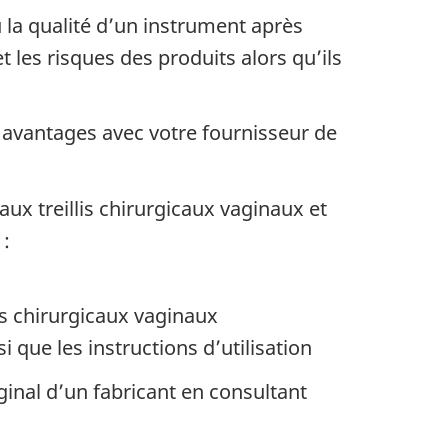
u la qualité d’un instrument après
 les risques des produits alors qu’ils
es avantages avec votre fournisseur de
ux treillis chirurgicaux vaginaux et
 :
is chirurgicaux vaginaux
 que les instructions d’utilisation
ginal d’un fabricant en consultant