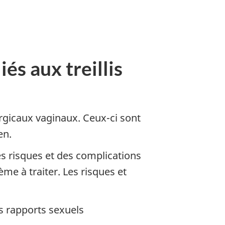
és aux treillis
rgicaux vaginaux. Ceux-ci sont
en.
des risques et des complications
ème à traiter. Les risques et
s rapports sexuels