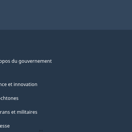
ropos du gouvernement
nce et innovation
ochtones
rans et militaires
esse