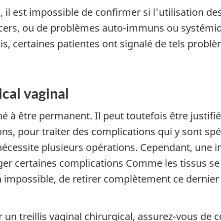
il est impossible de confirmer si l'utilisation des
cers, ou de problèmes auto-immuns ou systémiq
is, certaines patientes ont signalé de tels problè
ical vaginal
tiné à être permanent. Il peut toutefois être justif
s, pour traiter des complications qui y sont spé
 nécessite plusieurs opérations. Cependant, une i
ger certaines complications Comme les tissus se
ou bien impossible, de retirer complètement ce der
n treillis vaginal chirurgical, assurez-vous de c