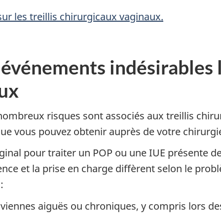
r les treillis chirurgicaux vaginaux.
événements indésirables li
aux
mbreux risques sont associés aux treillis chiru
 que vous pouvez obtenir auprès de votre chirurgi
l vaginal pour traiter un POP ou une IUE présente 
nce et la prise en charge diffèrent selon le probl
:
viennes aiguës ou chroniques, y compris lors de