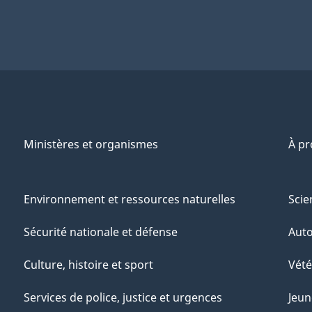
Ministères et organismes
À p
Environnement et ressources naturelles
Scie
Sécurité nationale et défense
Aut
Culture, histoire et sport
Vété
Services de police, justice et urgences
Jeun