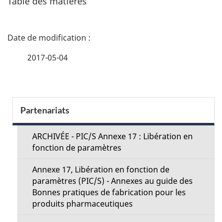
Table des matières
D
é
2017-05-04
t
a
S
Partenariats
i
e
l
ARCHIVÉE - PIC/S Annexe 17 : Libération en
c
fonction de paramètres
s
t
Annexe 17, Libération en fonction de
d
paramètres (PIC/S) - Annexes au guide des
i
Bonnes pratiques de fabrication pour les
e
produits pharmaceutiques
o