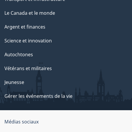
Le Canada et le monde
Argent et finances
Science et innovation
Autochtones
Vétérans et militaires
Jeunesse
Gérer les événements de la vie
Organisation
Médias sociaux
du