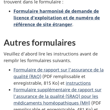
trouvent dans le formulaire :
Formulaire harmonisé de demande de
licence d’exploitation et de numéro de
référence de site étranger
.
Autres formulaires
Veuillez d’abord lire les instructions avant de
remplir les formulaires suivants.
Formulaire de rapport sur l’assurance de la
qualité (RAQ)
(PDF remplissable et
enregistrable, 815 Ko) et
instructions
Formulaire supplémentaire de rapport sur
l’assurance de la qualité (SRAQ) pour les
médicaments homéopathiques (MH)
(PDF
remplissable et enregistrable, 481 Ko) et