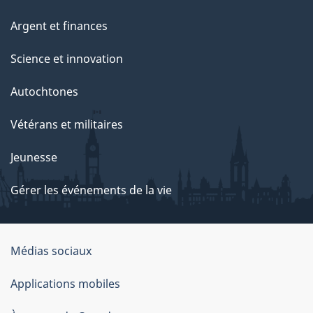
Argent et finances
Science et innovation
Autochtones
Vétérans et militaires
Jeunesse
Gérer les événements de la vie
Organisation
Médias sociaux
du
Applications mobiles
gouvernement