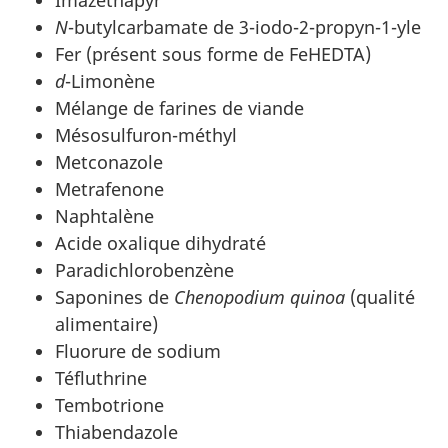
N
-butylcarbamate de 3-iodo-2-propyn-1-yle
Fer (présent sous forme de FeHEDTA)
d
-Limonène
Mélange de farines de viande
Mésosulfuron-méthyl
Metconazole
Metrafenone
Naphtalène
Acide oxalique dihydraté
Paradichlorobenzène
Saponines de
Chenopodium quinoa
(qualité
alimentaire)
Fluorure de sodium
Téfluthrine
Tembotrione
Thiabendazole