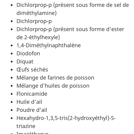
Dichlorprop-p (présent sous forme de sel de
diméthylamine)
Dichlorprop-p
Dichlorprop-p (présent sous forme d'ester
de 2-éthylhexyle)
1,4-Diméthylnaphthalène
Diodofon
Diquat
Œufs séchés
Mélange de farines de poisson
Mélange d'huiles de poisson
Flonicamide
Huile d'ail
Poudre d'ail
Hexahydro-1,3,5-tris(2-hydroxyéthyl)-S-
triazine
Imazéthapyr