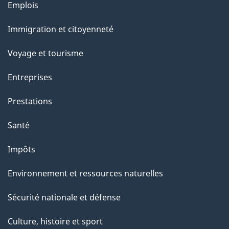
Thèmes
Emplois
et
Immigration et citoyenneté
sujets
Voyage et tourisme
Entreprises
Prestations
Santé
Impôts
Environnement et ressources naturelles
Sécurité nationale et défense
Culture, histoire et sport