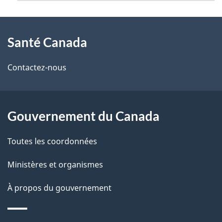
À
Santé Canada
propos
de
Contactez-nous
ce
site
Gouvernement du Canada
Toutes les coordonnées
Ministères et organismes
À propos du gouvernement