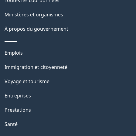
Toutes les coordonnées
Ministères et organismes
À propos du gouvernement
Thèmes
Emplois
et
Immigration et citoyenneté
sujets
Voyage et tourisme
Entreprises
Prestations
Santé