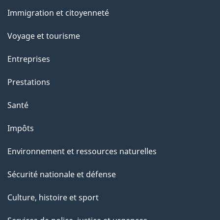
et
e
Immigration et citoyenneté
sujets
Voyage et tourisme
Entreprises
Prestations
Santé
Impôts
Environnement et ressources naturelles
Sécurité nationale et défense
Culture, histoire et sport