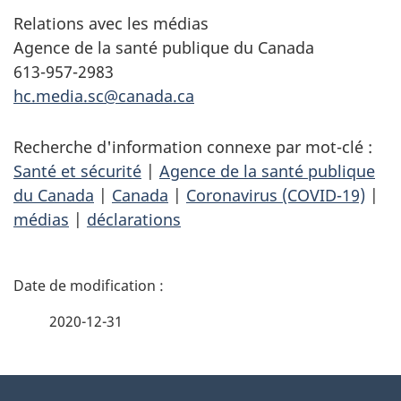
Relations avec les médias
Agence de la santé publique du Canada
613-957-2983
hc.media.sc@canada.ca
Recherche d'information connexe par mot-clé :
Santé et sécurité
|
Agence de la santé publique
du Canada
|
Canada
|
Coronavirus (COVID-19)
|
médias
|
déclarations
D
é
2020-12-31
t
À
a