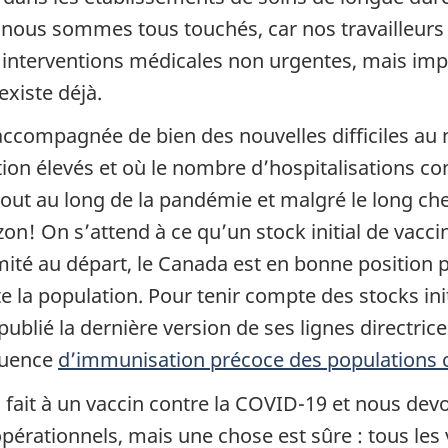
t nous sommes tous touchés, car nos travailleurs
 interventions médicales non urgentes, mais imp
existe déjà.
accompagnée de bien des nouvelles difficiles au
tion élevés et où le nombre d’hospitalisations c
 tout au long de la pandémie et malgré le long ch
zon! On s’attend à ce qu’un stock initial de vacci
té au départ, le Canada est en bonne position po
e la population. Pour tenir compte des stocks init
ublié la dernière version de ses lignes directrice
quence
d’immunisation précoce des populations c
ait à un vaccin contre la COVID-19 et nous dev
érationnels, mais une chose est sûre : tous les v