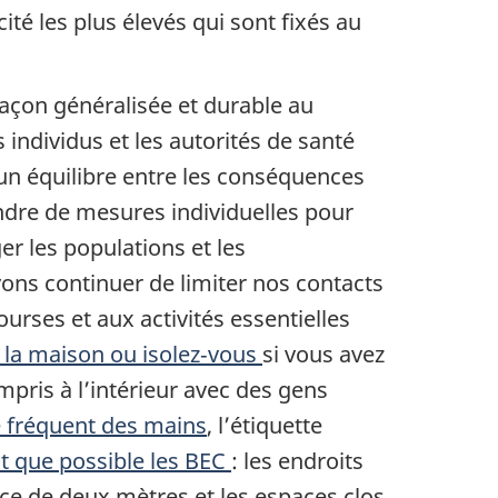
té les plus élevés qui sont fixés au
façon généralisée et durable au
s individus et les autorités de santé
 un équilibre entre les conséquences
endre de mesures individuelles pour
er les populations et les
ons continuer de limiter nos contacts
rses et aux activités essentielles
à la maison ou isolez‑vous
si vous avez
mpris à l’intérieur avec des gens
e fréquent des mains
, l’étiquette
nt que possible les BEC
: les endroits
nce de deux mètres et les espaces clos