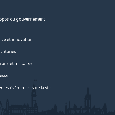
ropos du gouvernement
nce et innovation
ochtones
rans et militaires
esse
r les événements de la vie