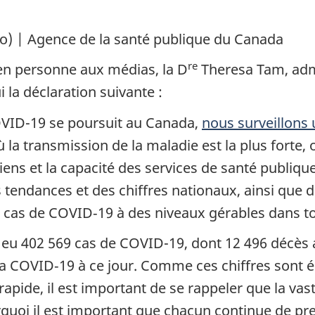
o) | Agence de la santé publique du Canada
re
 en personne aux médias, la D
Theresa Tam, admi
 la déclaration suivante :
OVID-19 se poursuit au Canada,
nous surveillons
la transmission de la maladie est la plus forte, 
ens et la capacité des services de santé publiqu
es tendances et des chiffres nationaux, ainsi qu
cas de COVID‑19 à des niveaux gérables dans to
 a eu 402 569 cas de COVID-19, dont 12 496 décès
 la COVID‑19 à ce jour. Comme ces chiffres sont 
rapide, il est important de se rappeler que la v
rquoi il est important que chacun continue de p