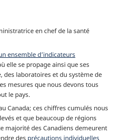
nistratrice en chef de la santé
 un ensemble d’indicateurs
où elle se propage ainsi que ses
e, des laboratoires et du système de
e des mesures que nous devons tous
ut le pays.
 au Canada; ces chiffres cumulés nous
élevés et que beaucoup de régions
aste majorité des Canadiens demeurent
rendre des
précautions individuelles