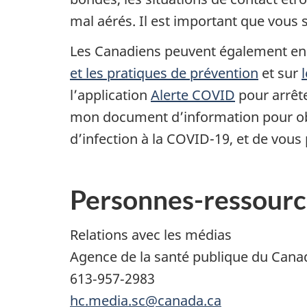
mal aérés. Il est important que vous s
Les Canadiens peuvent également en 
et les pratiques de prévention
et sur
l’application
Alerte COVID
pour arrête
mon document d’information pour ob
d’infection à la COVID-19, et de vous
Personnes-ressourc
Relations avec les médias
Agence de la santé publique du Cana
613‑957‑2983
hc.media.sc@canada.ca