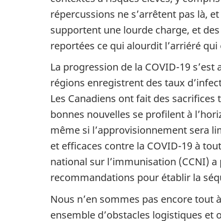
répercussions ne s’arrêtent pas là, e
supportent une lourde charge, et des
reportées ce qui alourdit l’arriéré qui 
La progression de la COVID-19 s’est 
régions enregistrent des taux d’infec
Les Canadiens ont fait des sacrifices
bonnes nouvelles se profilent à l’hori
même si l’approvisionnement sera limi
et efficaces contre la COVID-19 à tout
national sur l’immunisation (CCNI) a p
recommandations pour établir la sé
Nous n’en sommes pas encore tout à f
ensemble d’obstacles logistiques et op