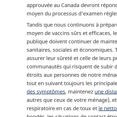
approuvée au Canada devront répondre a
moyen du processus d’examen réglem
Tandis que nous continuons à prépare
moyen de vaccins sûrs et efficaces, le 
publique doivent continuer de mainten
sanitaires, sociales et économiques. 
assurer leur sûreté et celle de leurs 
communautés qui risquent de subir de
étroits aux personnes de notre ménage
tout en suivant toujours les principal
des symptômes
, maintenez
une dist
autres que ceux de votre ménage), e
respiratoire en cas de toux et
le nett
bondés, les situations de contact étr