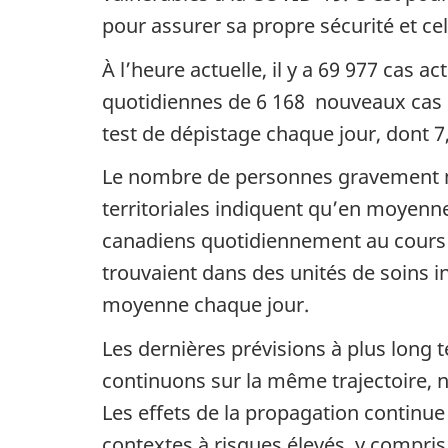
pour assurer sa propre sécurité et cell
À l’heure actuelle, il y a 69 977 cas 
quotidiennes de 6 168 nouveaux cas
test de dépistage chaque jour, dont 7
Le nombre de personnes gravement ma
territoriales indiquent qu’en moyenn
canadiens quotidiennement au cours 
trouvaient dans des unités de soins i
moyenne chaque jour.
Les dernières prévisions à plus long 
continuons sur la même trajectoire, no
Les effets de la propagation continue
contextes à risques élevés, y compris