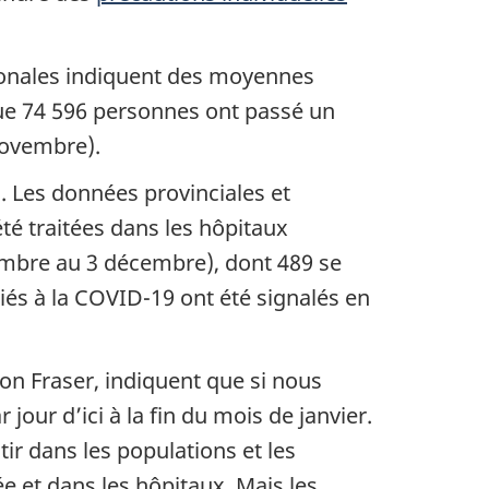
ationales indiquent des moyennes
e 74 596 personnes ont passé un
novembre).
 Les données provinciales et
té traitées dans les hôpitaux
embre au 3 décembre), dont 489 se
iés à la COVID-19 ont été signalés en
on Fraser, indiquent que si nous
our d’ici à la fin du mois de janvier.
ir dans les populations et les
e et dans les hôpitaux. Mais les