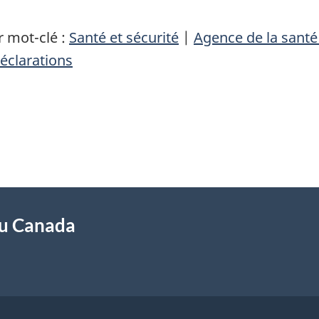
 mot-clé :
Santé et sécurité
|
Agence de la sant
éclarations
du Canada