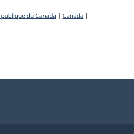
é publique du Canada
|
Canada
|