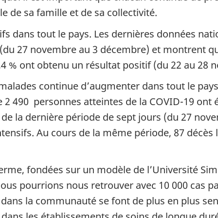
e de sa famille et de sa collectivité.
actifs dans tout le pays. Les dernières données n
 (du 27 novembre au 3 décembre) et montrent qu
,4 % ont obtenu un résultat positif (du 22 au 28 
lades continue d’augmenter dans tout le pays.
e 2 490 personnes atteintes de la COVID-19 ont é
de la dernière période de sept jours (du 27 nov
ntensifs. Au cours de la même période, 87 décès l
terme, fondées sur un modèle de l’Université Sim
us pourrions nous retrouver avec 10 000 cas par j
 dans la communauté se font de plus en plus sent
 dans les établissements de soins de longue duré