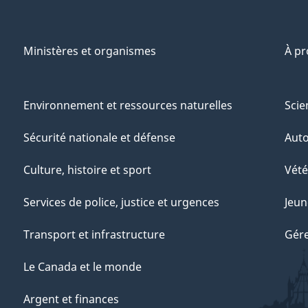
Ministères et organismes
À p
Environnement et ressources naturelles
Scie
Sécurité nationale et défense
Aut
Culture, histoire et sport
Vété
Services de police, justice et urgences
Jeun
Transport et infrastructure
Gére
Le Canada et le monde
Argent et finances