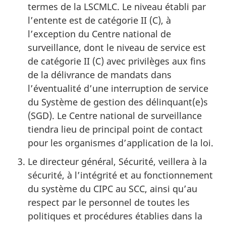
termes de la LSCMLC. Le niveau établi par
l’entente est de catégorie II (C), à
l’exception du Centre national de
surveillance, dont le niveau de service est
de catégorie II (C) avec privilèges aux fins
de la délivrance de mandats dans
l’éventualité d’une interruption de service
du Système de gestion des délinquant(e)s
(SGD). Le Centre national de surveillance
tiendra lieu de principal point de contact
pour les organismes d’application de la loi.
Le directeur général, Sécurité, veillera à la
sécurité, à l’intégrité et au fonctionnement
du système du CIPC au SCC, ainsi qu’au
respect par le personnel de toutes les
politiques et procédures établies dans la