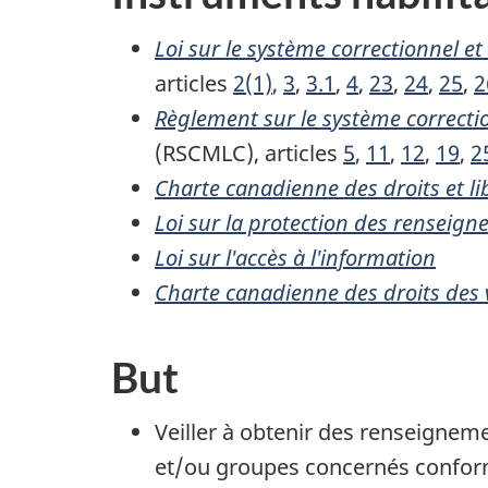
Loi sur le système correctionnel et
articles
2(1)
,
3
,
3.1
,
4
,
23
,
24
,
25
,
2
Règlement sur le système correctio
(RSCMLC), articles
5
,
11
,
12
,
19
,
2
Charte canadienne des droits et li
Loi sur la protection des renseig
Loi sur l'accès à l'information
Charte canadienne des droits des 
But
Veiller à obtenir des renseigne
et/ou groupes concernés confor