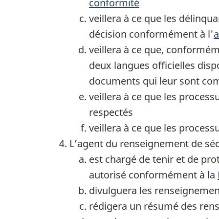
conformité
veillera à ce que les délinq
décision conformément à l'
a
veillera à ce que, conformé
deux langues officielles dis
documents qui leur sont c
veillera à ce que les process
respectés
veillera à ce que les proces
L’agent du renseignement de sécu
est chargé de tenir et de pro
autorisé conformément à la
divulguera les renseignement
rédigera un résumé des rens