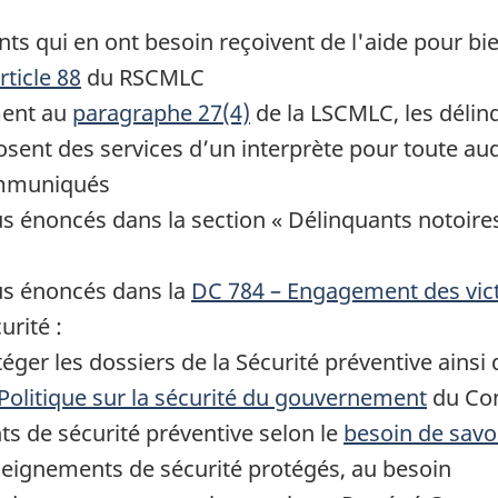
uants qui en ont besoin reçoivent de l'aide pour 
rticle 88
du RSCMLC
ment au
paragraphe 27(4)
de la LSCMLC, les délin
posent des services d’un interprète pour toute 
ommuniqués
us énoncés dans la section « Délinquants notoires
sus énoncés dans la
DC 784 – Engagement des vic
rité :
téger les dossiers de la Sécurité préventive ains
Politique sur la sécurité du gouvernement
du Con
s de sécurité préventive selon le
besoin de savo
eignements de sécurité protégés, au besoin