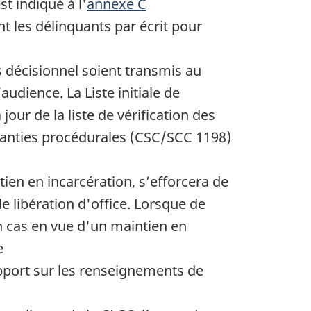
t indiqué à l'
annexe C
les délinquants par écrit pour
s décisionnel soient transmis au
udience. La Liste initiale de
ur de la liste de vérification des
ranties procédurales (CSC/SCC 1198)
tien en incarcération, s’efforcera de
e libération d'office. Lorsque de
 cas en vue d'un maintien en
e
port sur les renseignements de