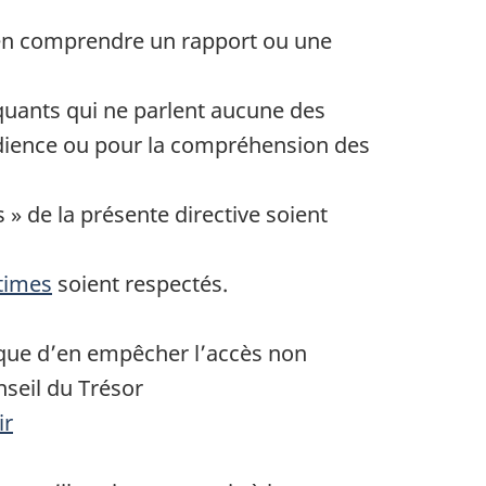
bien comprendre un rapport ou une
quants qui ne parlent aucune des
audience ou pour la compréhension des
 » de la présente directive soient
times
soient respectés.
i que d’en empêcher l’accès non
seil du Trésor
ir