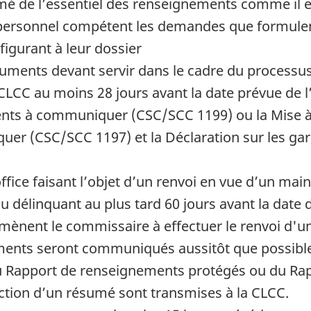
mé de l’essentiel des renseignements comme il es
ersonnel compétent les demandes que formulent 
igurant à leur dossier
ocuments devant servir dans le cadre du processu
CLCC au moins 28 jours avant la date prévue de l’a
nts à communiquer (CSC/SCC 1199) ou la Mise à jo
r (CSC/SCC 1197) et la Déclaration sur les ga
office faisant l’objet d’un renvoi en vue d’un main
 délinquant au plus tard 60 jours avant la date d
nent le commissaire à effectuer le renvoi d'un
ements seront communiqués aussitôt que possibl
u Rapport de renseignements protégés ou du Rap
daction d’un résumé sont transmises à la CLCC.