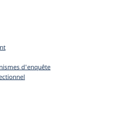
nt
anismes d'enquête
ectionnel