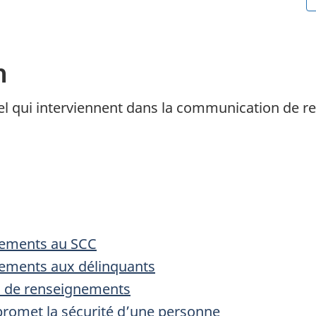
n
 qui interviennent dans la communication de re
ements au SCC
ements aux délinquants
n de renseignements
omet la sécurité d’une personne