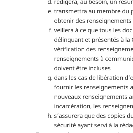
rédigera, au besoin, un résu
transmettra au membre du p
obtenir des renseignements f
veillera à ce que tous les d
délinquant et présentés à la 
vérification des renseigneme
renseignements à communique
doivent être incluses
dans les cas de libération d’
fournir les renseignements au
nouveaux renseignements amè
incarcération, les renseign
s’assurera que des copies d
sécurité ayant servi à la ré