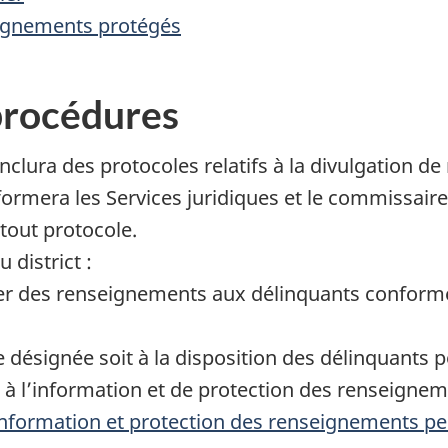
ignements protégés
procédures
clura des protocoles relatifs à la divulgation de
ormera les Services juridiques et le commissair
 tout protocole.
 district :
er des renseignements aux délinquants confor
 désignée soit à la disposition des délinquants p
 à l’information et de protection des renseigne
information et protection des renseignements pe