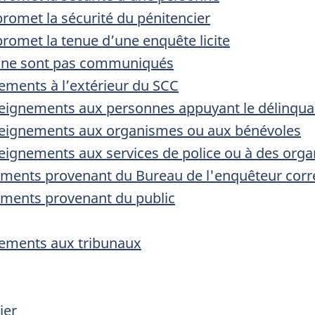
omet la sécurité du pénitencier
omet la tenue d’une enquête licite
s ne sont pas communiqués
ments à l’extérieur du SCC
ignements aux personnes appuyant le délinqua
eignements aux organismes ou aux bénévoles
ignements aux services de police ou à des org
ents provenant du Bureau de l'enquêteur corr
ments provenant du public
ements aux tribunaux
ier