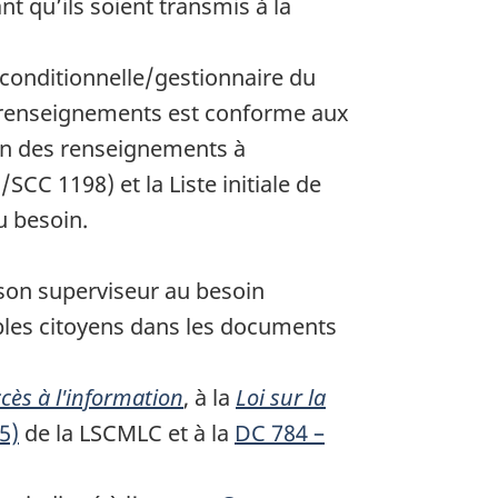
 qu’ils soient transmis à la
 conditionnelle/gestionnaire du
 renseignements est conforme aux
ation des renseignements à
CC 1198) et la Liste initiale de
u besoin.
 son superviseur au besoin
ples citoyens dans les documents
ccès à l'information
, à la
Loi sur la
5)
de la LSCMLC et à la
DC 784 –