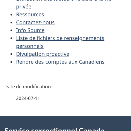
privée
Ressources
Contactez-nous
Info Source
Liste de fichiers de renseignements
personnels
Divulgation proactive
Rendre des comptes aux Canadiens
D
é
2024-07-11
t
À
a
Service correctionnel Canada