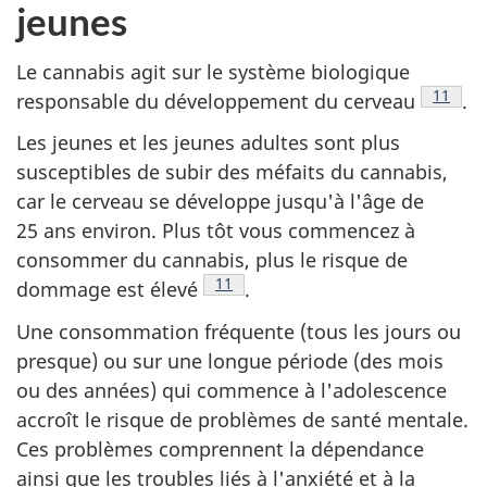
jeunes
Le cannabis agit sur le système biologique
Note d
11
responsable du développement du cerveau
.
Les jeunes et les jeunes adultes sont plus
susceptibles de subir des méfaits du cannabis,
car le cerveau se développe jusqu'à l'âge de
25 ans environ. Plus tôt vous commencez à
consommer du cannabis, plus le risque de
Note de bas de page
11
dommage est élevé
.
Une consommation fréquente (tous les jours ou
presque) ou sur une longue période (des mois
ou des années) qui commence à l'adolescence
accroît le risque de problèmes de santé mentale.
Ces problèmes comprennent la dépendance
ainsi que les troubles liés à l'anxiété et à la