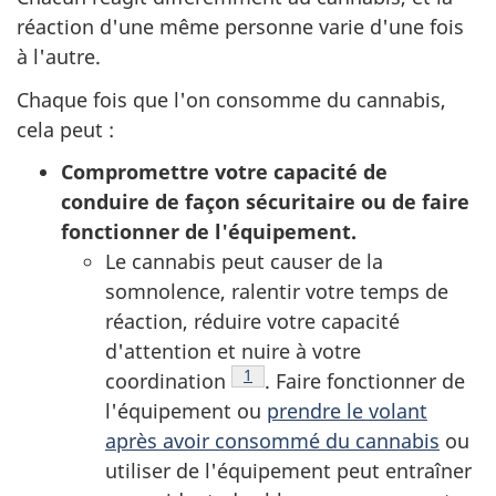
réaction d'une même personne varie d'une fois
à l'autre.
Chaque fois que l'on consomme du cannabis,
cela peut :
Compromettre votre capacité de
conduire de façon sécuritaire ou de faire
fonctionner de l'équipement.
Le cannabis peut causer de la
somnolence, ralentir votre temps de
réaction, réduire votre capacité
d'attention et nuire à votre
Note de bas de page
1
coordination
. Faire fonctionner de
l'équipement ou
prendre le volant
après avoir consommé du cannabis
ou
utiliser de l'équipement peut entraîner