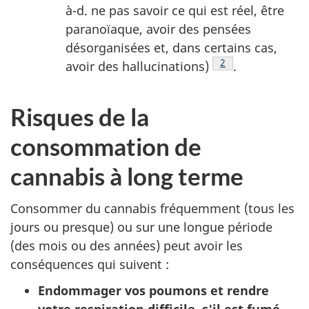
à-d. ne pas savoir ce qui est réel, être
paranoïaque, avoir des pensées
désorganisées et, dans certains cas,
Note de bas de pa
2
avoir des hallucinations)
.
Risques de la
consommation de
cannabis à long terme
Consommer du cannabis fréquemment (tous les
jours ou presque) ou sur une longue période
(des mois ou des années) peut avoir les
conséquences qui suivent :
Endommager vos poumons et rendre