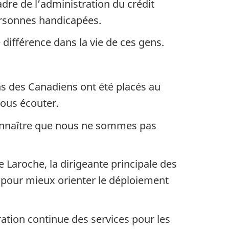
dre de l’administration du crédit
ersonnes handicapées.
différence dans la vie de ces gens.
ins des Canadiens ont été placés au
 vous écouter.
econnaître que nous ne sommes pas
e Laroche, la dirigeante principale des
pour mieux orienter le déploiement
oration continue des services pour les