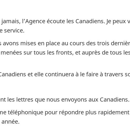
 jamais, l’Agence écoute les Canadiens. Je peux v
 service.
avons mises en place au cours des trois dernière
nées sur tous les fronts, et auprès de tous les i
Canadiens et elle continuera à le faire à travers
nt les lettres que nous envoyons aux Canadiens.
me téléphonique pour répondre plus rapidement e
 année.