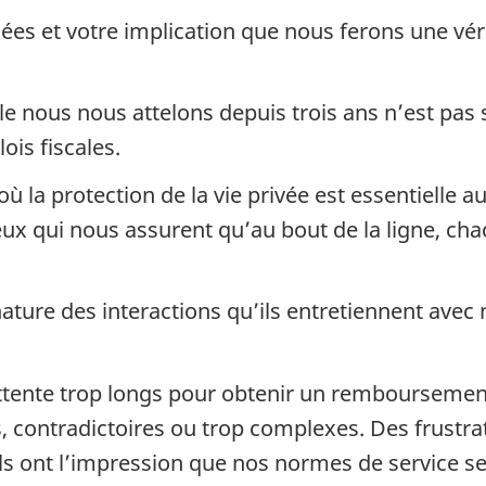
ées et votre implication que nous ferons une vér
lle nous nous attelons depuis trois ans n’est pa
ois fiscales.
où la protection de la vie privée est essentielle 
x qui nous assurent qu’au bout de la ligne, chac
nature des interactions qu’ils entretiennent avec
attente trop longs pour obtenir un remboursement
contradictoires ou trop complexes. Des frustrat
ils ont l’impression que nos normes de service se