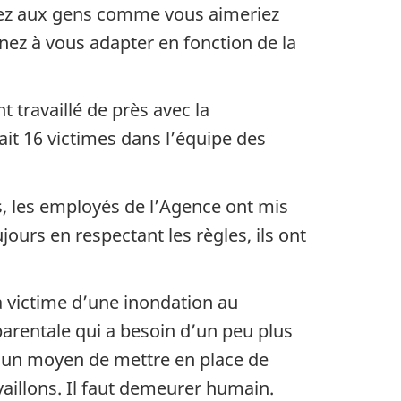
arlez aux gens comme vous aimeriez
ez à vous adapter en fonction de la
 travaillé de près avec la
it 16 victimes dans l’équipe des
s, les employés de l’Agence ont mis
urs en respectant les règles, ils ont
la victime d’une inondation au
arentale qui a besoin d’un peu plus
s un moyen de mettre en place de
vaillons. Il faut demeurer humain.