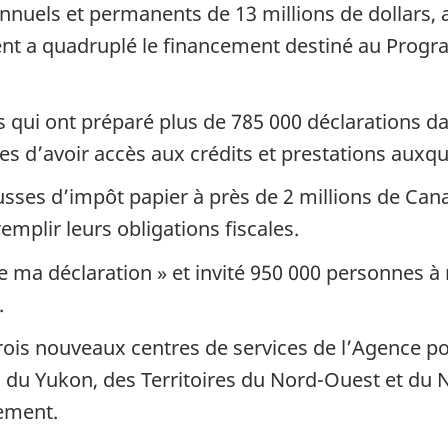
nnuels et permanents de 13 millions de dollars,
ent a quadruplé le financement destiné au Pro
es qui ont préparé plus de 785 000 déclarations 
 d’avoir accès aux crédits et prestations auxquel
ousses d’impôt papier à près de 2 millions de Ca
emplir leurs obligations fiscales.
re ma déclaration » et invité 950 000 personnes 
.
is nouveaux centres de services de l’Agence pou
du Yukon, des Territoires du Nord-Ouest et du N
nement.