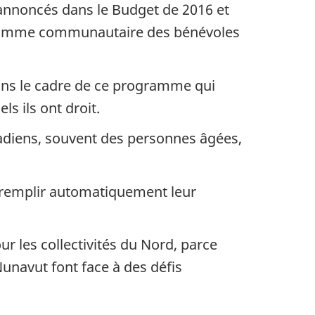
 annoncés dans le Budget de 2016 et
gramme communautaire des bénévoles
dans le cadre de ce programme qui
s ils ont droit.
nadiens, souvent des personnes âgées,
à remplir automatiquement leur
r les collectivités du Nord, parce
unavut font face à des défis