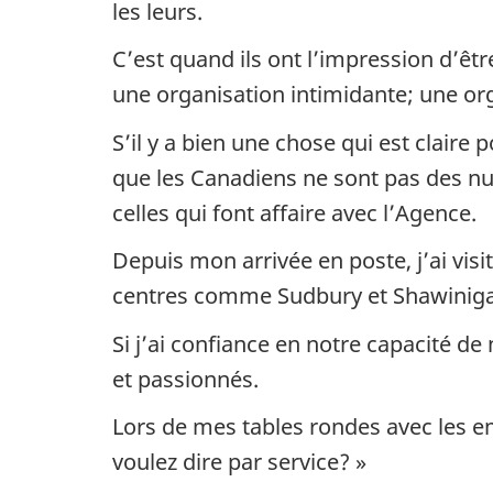
les leurs.
C’est quand ils ont l’impression d’ê
une organisation intimidante; une o
S’il y a bien une chose qui est claire
que les Canadiens ne sont pas des num
celles qui font affaire avec l’Agence.
Depuis mon arrivée en poste, j’ai visi
centres comme Sudbury et Shawiniga
Si j’ai confiance en notre capacité de
et passionnés.
Lors de mes tables rondes avec les e
voulez dire par service? »