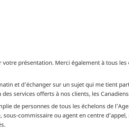
 votre présentation. Merci également à tous les
 matin et d’échanger sur un sujet qui me tient par
 des services offerts à nos clients, les Canadiens
emplie de personnes de tous les échelons de l’A
te, sous-commissaire ou agent en centre d’appel
és.