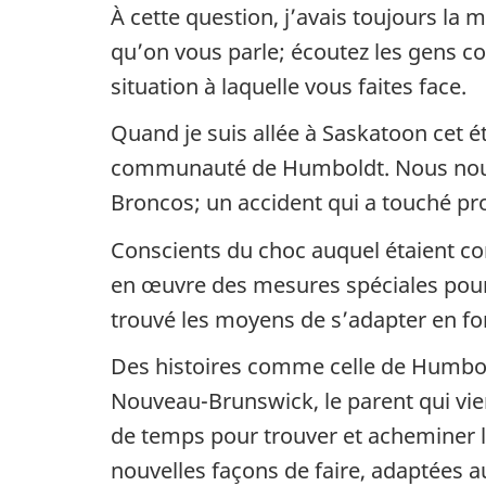
À cette question, j’avais toujours l
qu’on vous parle; écoutez les gens c
situation à laquelle vous faites face.
Quand je suis allée à Saskatoon cet ét
communauté de Humboldt. Nous nous so
Broncos; un accident qui a touché p
Conscients du choc auquel étaient con
en œuvre des mesures spéciales pour é
trouvé les moyens de s’adapter en fonct
Des histoires comme celle de Humboldt
Nouveau-Brunswick, le parent qui vie
de temps pour trouver et acheminer l
nouvelles façons de faire, adaptées au