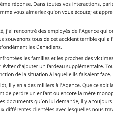
a même réponse. Dans toutes vos interactions, p
omme vous aimeriez qu’on vous écoute; et appren
é, j’ai rencontré des employés de l’Agence qui ont
uvenons tous de cet accident terrible qui a fa
rofondément les Canadiens.
frontées les familles et les proches des victime
viter d’ajouter un fardeau supplémentaire. Toujo
ion de la situation à laquelle ils faisaient face.
, il y en a des milliers à l’Agence. Que ce soit 
nt de perdre un enfant ou encore la mère monop
es documents qu’on lui demande, il y a toujour
x différentes clientèles avec lesquelles nous tra