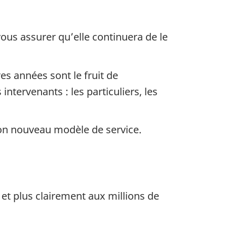
ous assurer qu’elle continuera de le
s années sont le fruit de
ntervenants : les particuliers, les
 son nouveau modèle de service.
t plus clairement aux millions de