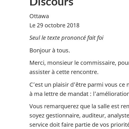
Discours
Ottawa
Le 29 octobre 2018
Seul le texte prononcé fait foi
Bonjour à tous.
Merci, monsieur le commissaire, pour
assister à cette rencontre.
C’est un plaisir d’être parmi vous ce
à ma lettre de mandat : l’amélioration
Vous remarquerez que la salle est r
soyez gestionnaire, auditeur, analys
service doit faire partie de vos priorit