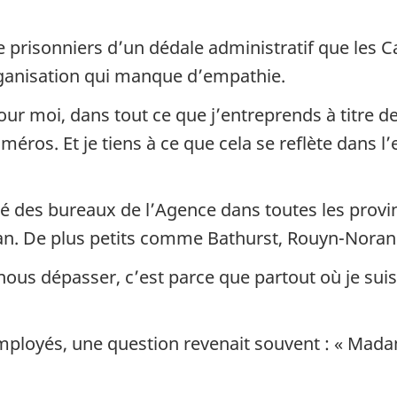
tre prisonniers d’un dédale administratif que le
rganisation qui manque d’empathie.
 pour moi, dans tout ce que j’entreprends à titre d
éros. Et je tiens à ce que cela se reflète dans l
té des bureaux de l’Agence dans toutes les provin
n. De plus petits comme Bathurst, Rouyn-Noran
 nous dépasser, c’est parce que partout où je suis
mployés, une question revenait souvent : « Mada