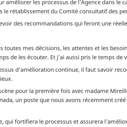
r améliorer les processus de l’Agence dans le ca
s le rétablissement du Comité consultatif des p
evoir des recommandations qui feront une réelle 
s toutes mes décisions, les attentes et les beso
mps de les écouter. Et j’ai aussi pris le temps de
essus d’amélioration continue, il faut savoir r
ieux.
la scène pour la première fois avec madame Mireill
anada, un poste que nous avons récemment créé 
e, qui fortifiera le processus et assurera l’améli