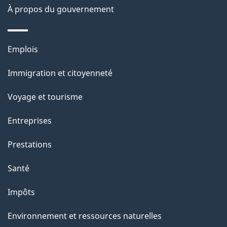
À propos du gouvernement
g
e
Thèmes
Emplois
et
Immigration et citoyenneté
sujets
Voyage et tourisme
Entreprises
Prestations
Santé
Impôts
Environnement et ressources naturelles