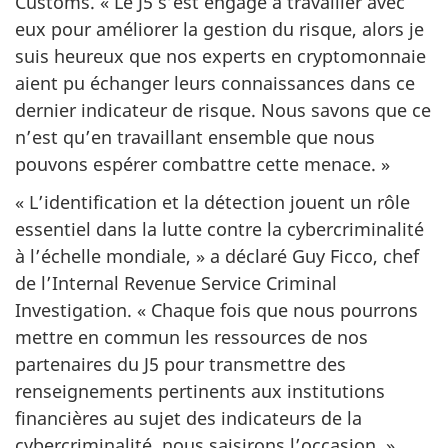
Customs.
« Le
J5 s’est engagé à travailler avec
eux pour améliorer la gestion du risque, alors je
suis heureux que nos experts en cryptomonnaie
aient pu échanger leurs connaissances dans ce
dernier indicateur de risque. Nous savons que ce
n’est qu’en travaillant ensemble que nous
pouvons espérer combattre cette
menace. »
« L’identification et la détection jouent un rôle
essentiel dans la lutte contre la cybercriminalité
à l’échelle
mondiale, »
a déclaré
Guy Ficco
, chef
de l’Internal Revenue Service Criminal
Investigation.
« Chaque
fois que nous pourrons
mettre en commun les ressources de nos
partenaires du J5 pour transmettre des
renseignements pertinents aux institutions
financières au sujet des indicateurs de la
cybercriminalité, nous saisirons
l’occasion. »