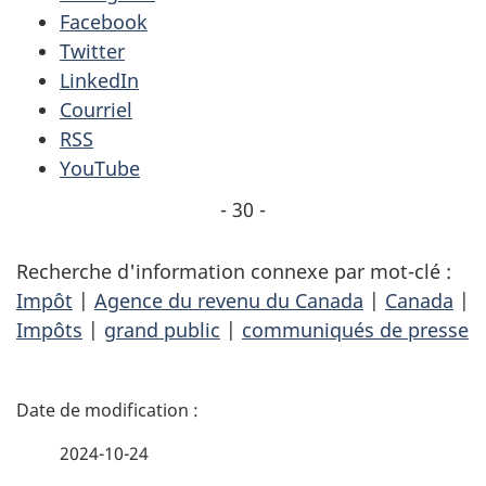
Facebook
Twitter
LinkedIn
Courriel
RSS
YouTube
- 30 -
Recherche d'information connexe par mot-clé :
Impôt
|
Agence du revenu du Canada
|
Canada
|
Impôts
|
grand public
|
communiqués de presse
D
é
2024-10-24