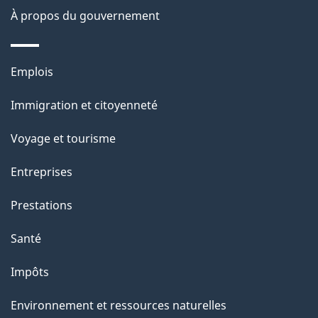
À propos du gouvernement
g
e
Thèmes
Emplois
et
Immigration et citoyenneté
sujets
Voyage et tourisme
Entreprises
Prestations
Santé
Impôts
Environnement et ressources naturelles