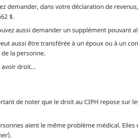
vez demander, dans votre déclaration de revenu
62 $.
ouvez aussi demander un supplément pouvant alle
 peut aussi être transférée à un époux ou à un co
s de la personne.
 avoir droit…
ortant de noter que le droit au CIPH repose sur l
sonnes aient le même problème médical. Elles o
her).