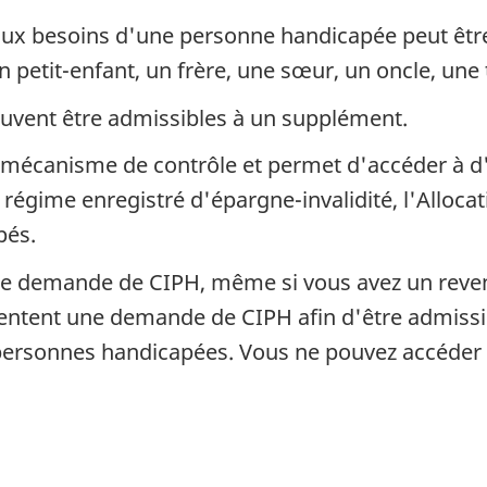
ux besoins d'une personne handicapée peut être 
n petit-enfant, un frère, une sœur, un oncle, une
uvent être admissibles à un supplément.
 de mécanisme de contrôle et permet d'accéder à
le régime enregistré d'épargne-invalidité, l'Alloca
pés.
ne demande de CIPH, même si vous avez un revenu
ésentent une demande de CIPH afin d'être admis
 personnes handicapées. Vous ne pouvez accéder