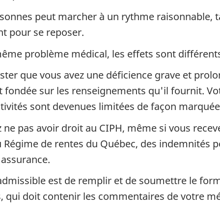
sonnes peut marcher à un rythme raisonnable, ta
nt pour se reposer.
me problème médical, les effets sont différent
ster que vous avez une déficience grave et prolon
t fondée sur les renseignements qu'il fournit. Vo
tivités sont devenues limitées de façon marquée
z ne pas avoir droit au CIPH, même si vous receve
Régime de rentes du Québec, des indemnités pou
d'assurance.
admissible est de remplir et de soumettre le formu
 qui doit contenir les commentaires de votre mé