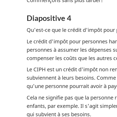
Commençons sans plus tarder!
Diapositive 4
Qu'est-ce que le crédit d'impôt pou
Le crédit d'impôt pour personnes han
personnes à assumer les dépenses sup
compenser les coûts que les autres co
Le CIPH est un crédit d'impôt non re
subviennent à leurs besoins. Comme il
qu'une personne pourrait avoir à pay
Cela ne signifie pas que la personne
enfants, par exemple. Il s'agit simp
qui subvient à ses besoins.