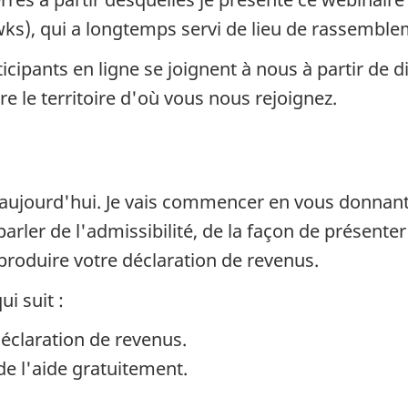
), qui a longtemps servi de lieu de rassemblem
cipants en ligne se joignent à nous à partir de d
 le territoire d'où vous nous rejoignez.
 aujourd'hui. Je vais commencer en vous donnant
parler de l'admissibilité, de la façon de présen
roduire votre déclaration de revenus.
i suit :
éclaration de revenus.
e l'aide gratuitement.