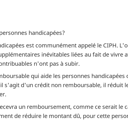
r personnes handicapées?
dicapées est communément appelé le CIPH. L'obj
plémentaires inévitables liées au fait de vivre
ntribuables n'ont pas à subir.
mboursable qui aide les personnes handicapées o
 s'agit d'un crédit non remboursable, il réduit 
er.
 recevra un remboursement, comme ce serait le c
lement de réduire le montant dû, pour cette pers