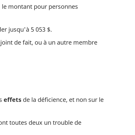
s, le montant pour personnes
r jusqu'à 5 053 $.
njoint de fait, ou à un autre membre
es
effets
de la déficience, et non sur le
nt toutes deux un trouble de