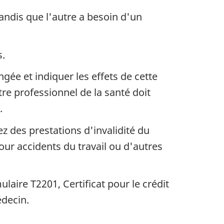
ndis que l'autre a besoin d'un
s.
gée et indiquer les effets de cette
tre professionnel de la santé doit
.
z des prestations d'invalidité du
r accidents du travail ou d'autres
laire T2201, Certificat pour le crédit
decin.