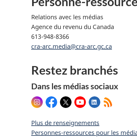
Personne-ressourc
Relations avec les médias
Agence du revenu du Canada
613-948-8366
cra-arc.media@cra-arc.gc.ca
Restez branchés
Dans les médias sociaux
Instagram
Facebook
X
YouTube
LinkedIn
Plus de renseignements
Personnes-ressources pour les média