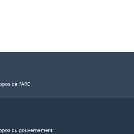
opos de l'ARC
ropos du gouvernement