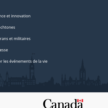
nce et innovation
ochtones
rans et militaires
esse
r les événements de la vie