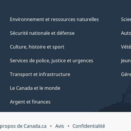
Environnement et ressources naturelles
Scie
Sécurité nationale et défense
Aut
Culture, histoire et sport
Vété
Services de police, justice et urgences
Jeun
Transport et infrastructure
Gére
Le Canada et le monde
Argent et finances
 propos de Canada.ca
Avis
Confidentialité