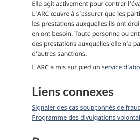
Elle agit activement pour contrer l’éva
L'ARC œuvre à s'assurer que les part
les prestations auxquelles ils ont dr
en ont besoin. Toute personne ou ent
des prestations auxquelles elle n’a p
d’autres sanctions.
L’ARC a mis sur pied un
service d’ab
Liens connexes
Signaler des cas soupçonnés de fraud
Programme des divulgations volonta