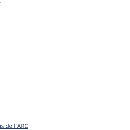
e
s de l'ARC