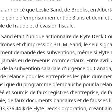
a annoncé que Leslie Sand, de Brooks, en Albert
 une peine d’emprisonnement de 3 ans et demi et
e de fraude et d’évasion fiscale.
 Sand était l’unique actionnaire de Flyte Deck C
drones et d’impression 3D. M. Sand, le seul signa
usement demandé des subventions, même si Flyte 
a jamais eu de revenus commerciaux. Entre avril 
 de la subvention salariale d’urgence du Canada
de relance pour les entreprises les plus durem
 ainsi que du programme d’embauche pour la rel
 et soumis de faux registres d’entreprise, de fa
ie, de faux documents bancaires et de fausses li
03,376.44 $
de Flyte Deck Corporation, créant ain