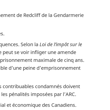
chement de Redcliff de la Gendarmerie
s.
équences. Selon la
Loi de l’impôt sur le
e peut se voir infliger une amende
mprisonnement maximale de cinq ans.
assible d’une peine d’emprisonnement
es contribuables condamnés doivent
 les pénalités imposées par l’ARC.
social et économique des Canadiens.