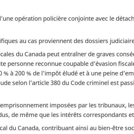
 d’une opération policière conjointe avec le déta
iques au cas proviennent des dossiers judiciaire
fiscales du Canada peut entraîner de graves cons
ute personne reconnue coupable d’évasion fiscal
0 %
à
200 %
de l’impôt éludé et à une peine d’e
aude selon l’article 380 du Code criminel est p
’emprisonnement imposées par les tribunaux, l
 dus, de même que les intérêts correspondants et
fiscal du Canada, contribuant ainsi au bien-être 