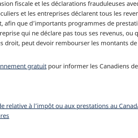
sion fiscale et les déclarations frauduleuses avec
iculiers et les entreprises déclarent tous les r
oit, afin que d’importants programmes de prestati
reprise qui ne déclare pas tous ses revenus, ou
as droit, peut devoir rembourser les montants de
onnement gratuit
pour informer les Canadiens de
e relative à l’impôt ou aux prestations au Canad
ires