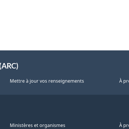
(ARC)
Mettre à jour vos renseignements
À pr
Ministères et organismes
À p