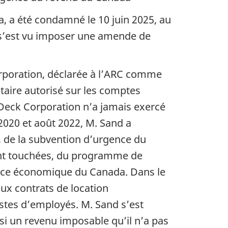
a, a été condamné le
10 juin 2025
, au
 s’est vu imposer une amende de
orporation, déclarée à l’ARC comme
taire autorisé sur les comptes
Deck Corporation n’a jamais exercé
2020 et août 2022, M. Sand a
, de la subvention d’urgence du
ent touchées, du programme de
ance économique du Canada. Dans le
ux contrats de location
stes d’employés. M. Sand s’est
si un revenu imposable qu’il n’a pas