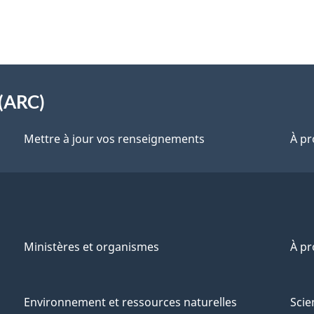
(ARC)
Mettre à jour vos renseignements
À pr
Ministères et organismes
À p
Environnement et ressources naturelles
Scie