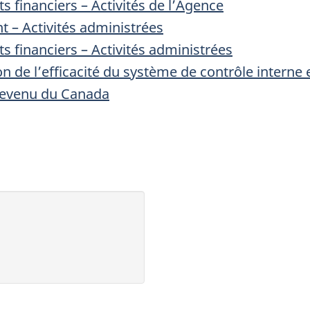
 financiers – Activités de l’Agence
t – Activités administrées
 financiers – Activités administrées
 de l’efficacité du système de contrôle interne 
 revenu du Canada