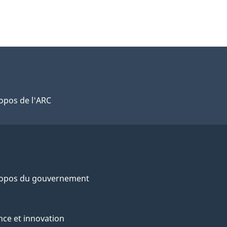
opos de l'ARC
ropos du gouvernement
nce et innovation