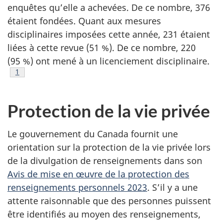
enquêtes qu’elle a achevées. De ce nombre, 376
étaient fondées. Quant aux mesures
disciplinaires imposées cette année, 231 étaient
liées à cette revue (
51 %
). De ce nombre, 220
(
95 %
) ont mené à un licenciement disciplinaire.
Note de bas de page
1
Protection de la vie privée
Le gouvernement du Canada fournit une
orientation sur la protection de la vie privée lors
de la divulgation de renseignements dans son
Avis de mise en œuvre de la protection des
renseignements personnels 2023
. S’il y a une
attente raisonnable que des personnes puissent
être identifiés au moyen des renseignements,