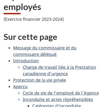
employés
(Exercice financier
2023-2024
)
Sur cette page
Message du commissaire et du
commissaire délégué
Introduction
Charge de travail liée à la Prestation
canadienne d’urgence
Protection de la vie privée
Aperçu
Cycle de vie de l’employé de l’Agence
Inconduite et actes répréhensibles
Catégories d’inconduite