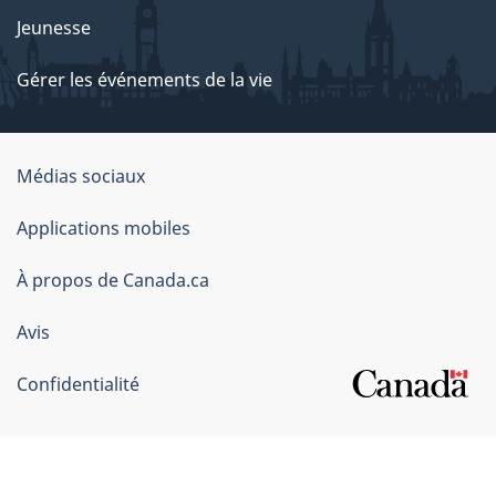
Jeunesse
Gérer les événements de la vie
Organisation
Médias sociaux
du
Applications mobiles
gouvernement
du
À propos de Canada.ca
Canada
Avis
Confidentialité