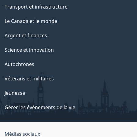
Transport et infrastructure
Le Canada et le monde
Argent et finances
Science et innovation
Autochtones
Vétérans et militaires
Jeunesse
Gérer les événements de la vie
Organisation
Médias sociaux