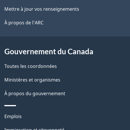
ce
Mettre à jour vos renseignements
site
À propos de l'ARC
Gouvernement du Canada
Toutes les coordonnées
Ministères et organismes
À propos du gouvernement
Thèmes
Emplois
et
Immigration et citoyenneté