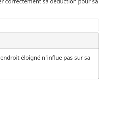
ler correctement sa déduction pour sa
ndroit éloigné n'influe pas sur sa