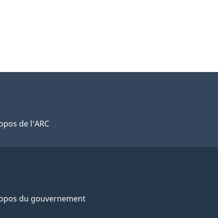
opos de l'ARC
ropos du gouvernement