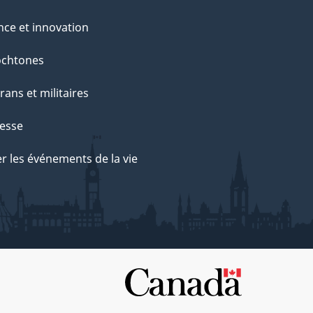
nce et innovation
ochtones
rans et militaires
esse
r les événements de la vie