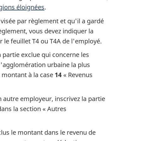
égions éloignées
.
 visée par règlement et qu'il a gardé
règlement, vous devez indiquer la
r le feuillet T4 ou T4A de l'employé.
la partie exclue qui concerne les
 l'agglomération urbaine la plus
 montant à la case
14
« Revenus
autre employeur, inscrivez la partie
dans la section « Autres
clus le montant dans le revenu de