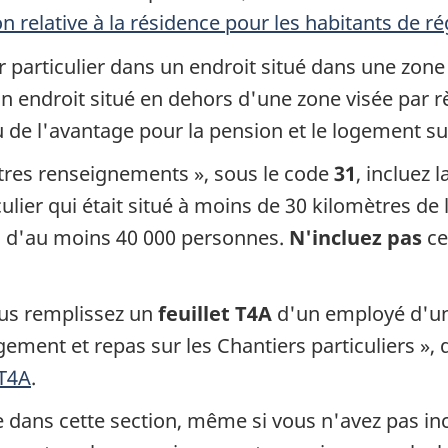
n relative à la résidence pour les habitants de r
er particulier dans un endroit situé dans une zone
un endroit situé en dehors d'une zone visée par 
ou de l'avantage pour la pension et le logement su
utres renseignements », sous le code
31
, incluez 
ulier qui était situé à moins de 30 kilomètres de
 d'au moins 40 000 personnes.
N'incluez pas
ce
ous remplissez un
feuillet T4A
d'un employé d'un 
gement et repas sur les Chantiers particuliers », 
 T4A
.
e dans cette section, même si vous n'avez pas in