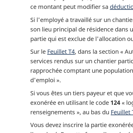
ce montant peut modifier sa
déductio
Si l'employé a travaillé sur un chanti
son lieu principal de résidence dans 
partie qui est exclue de l'allocation 
Sur le
Feuillet T4
, dans la section « A
services rendus sur un chantier partic
rapprochée comptant une population
d'emploi ».
Si vous êtes un tiers payeur et que v
exonérée en utilisant le code
124
« lo
renseignements », au bas du
Feuillet
Vous devez inscrire la partie exonéré