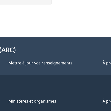
(ARC)
Mettre à jour vos renseignements
À pr
Ministères et organismes
À p