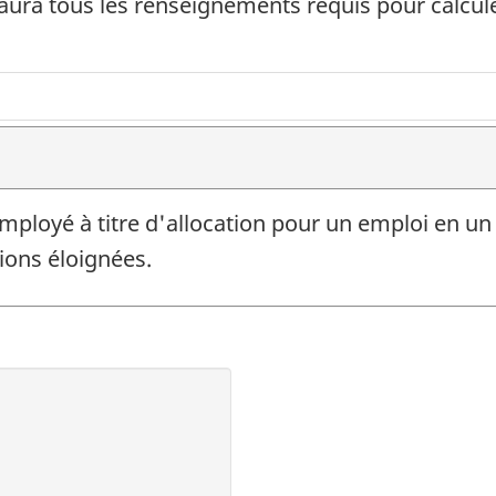
 aura tous les renseignements requis pour calcu
loyé à titre d'allocation pour un emploi en un e
ions éloignées.