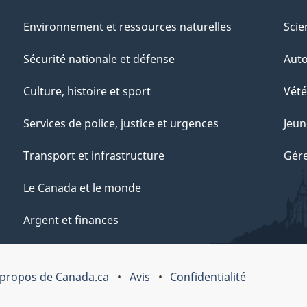
Environnement et ressources naturelles
Scie
Sécurité nationale et défense
Aut
Culture, histoire et sport
Vété
Services de police, justice et urgences
Jeun
Transport et infrastructure
Gére
Le Canada et le monde
Argent et finances
 propos de Canada.ca
Avis
Confidentialité