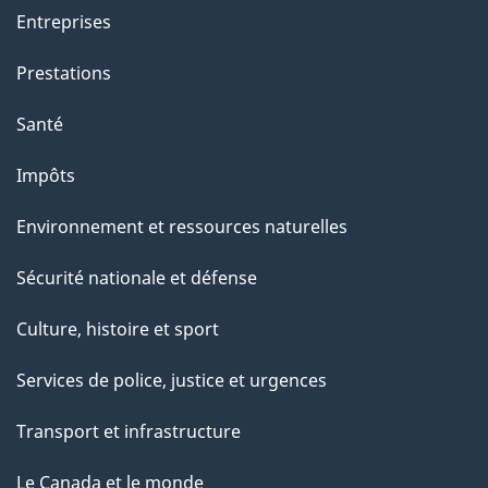
t
Entreprises
e
Prestations
p
a
Santé
g
Impôts
e
Environnement et ressources naturelles
Sécurité nationale et défense
Culture, histoire et sport
Services de police, justice et urgences
Transport et infrastructure
Le Canada et le monde