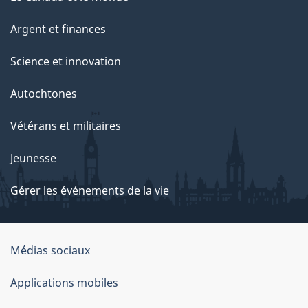
Argent et finances
Science et innovation
Autochtones
Vétérans et militaires
Jeunesse
Gérer les événements de la vie
Organisation
Médias sociaux
du
Applications mobiles
gouvernement