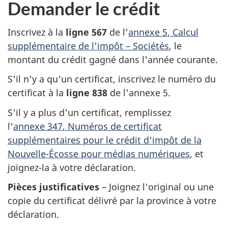
Demander le crédit
Inscrivez à la
ligne 567
de l'
annexe 5
, Calcul
supplémentaire de
l'impôt –
Sociétés
, le
montant du crédit gagné dans l'année courante.
S'il n'y a qu'un certificat, inscrivez le numéro du
certificat à la
ligne 838
de
l'annexe 5
.
S'il y a plus d'un certificat, remplissez
l'
annexe 347
, Numéros de certificat
supplémentaires pour le crédit d'impôt de la
Nouvelle-Écosse
pour médias numériques
, et
joignez-la
à votre déclaration.
Pièces justificatives
– Joignez l'original ou une
copie du certificat délivré par la province à votre
déclaration.