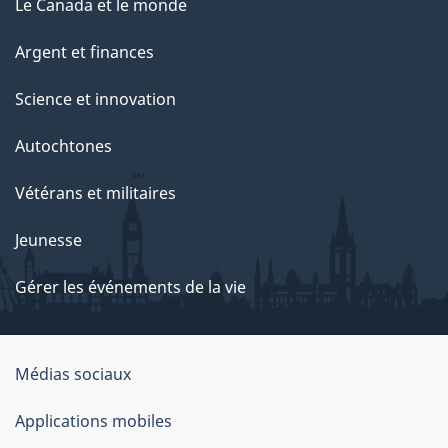
Le Canada et le monde
Argent et finances
Science et innovation
Autochtones
Vétérans et militaires
Jeunesse
Gérer les événements de la vie
Organisation
Médias sociaux
du
Applications mobiles
gouvernement