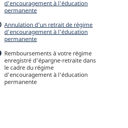
d'encouragement à l'éducation
m
permanente
e
Annulation d’un retrait de régime
d'encouragement à l'éducation
d
permanente
Remboursements à votre régime
enregistré d'épargne-retraite dans
e
le cadre du régime
n
d'encouragement à l'éducation
permanente
c
o
u