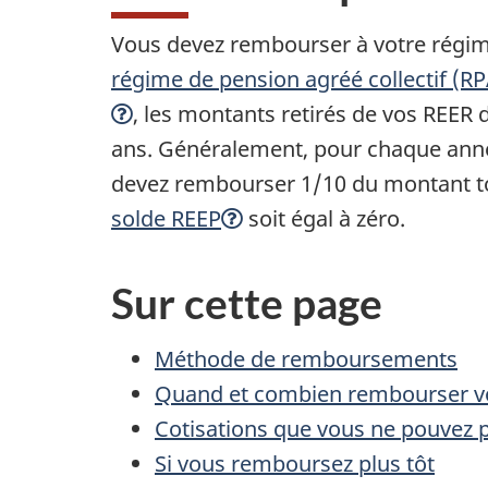
Vous devez rembourser à votre régime
régime de pension agréé collectif (R
, les montants retirés de vos REER 
ans. Généralement, pour chaque ann
devez rembourser 1/10 du montant tot
solde REEP
soit égal à zéro.
Sur cette page
Méthode de remboursements
Quand et combien rembourser vo
Cotisations que vous ne pouvez 
Si vous remboursez plus tôt