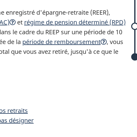
 enregistré d'épargne-retraite (REER),
PAC)
et
régime de pension déterminé (RPD)
dans le cadre du REEP sur une période de 10
ée de la
période de remboursement
, vous
'
al que vous avez retiré, jusqu'à ce que le
s retraits
pas désigner