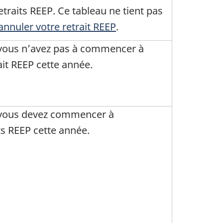
raits REEP. Ce tableau ne tient pas
annuler votre retrait REEP
.
 vous n’avez pas à commencer à
it REEP cette année.
 vous devez commencer à
s REEP cette année.