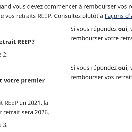
uand vous devez commencer à rembourser vos ret
 vos retraits REEP. Consultez plutôt à
Façons d'
Si vous répondez
oui
,
rembourser votre retra
etrait REEP?
e 2.
Si vous répondez
oui
,
rembourser vos retrait
t votre premier
it REEP en 2021, la
retrait sera 2026.
e 3.