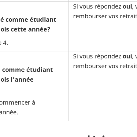
Si vous répondez
oui
,
rembourser vos retrait
éré comme étudiant
ois cette année?
e 4.
Si vous répondez
oui
,
rembourser vos retrait
ré comme étudiant
ois l’année
 commencer à
 année.