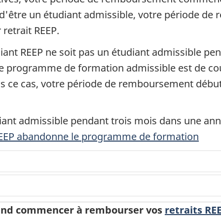
d'être un étudiant admissible, votre période 
retrait REEP.
udiant REEP ne soit pas un étudiant admissible p
i le programme de formation admissible est de cou
ns ce cas, votre période de remboursement débu
iant admissible pendant trois mois dans une anné
 REEP abandonne le programme de formation
nd commencer à rembourser vos
retraits RE