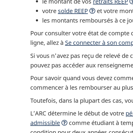
le montant de vos
retraits REEP
votre
solde REEP
et votre mont
les montants remboursés à ce jou
Pour consulter votre état de compte 
ligne, allez à
Se connecter à son comp
Si vous n'avez pas reçu de relevé de 
pouvez pas accéder aux renseignemen
Pour savoir quand vous devez commenc
commencer à les rembourser au plus 
Toutefois, dans la plupart des cas,
L’ARC détermine le début de votre
pé
admissible
comme étudiant à temps 
condition pour deux années consécu