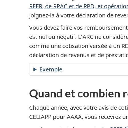
REER, de RPAC et de RPD, et opératio
Joignez-la à votre déclaration de re
Vous devez faire vos remboursement
est nul ou négatif. L’ARC ne consid
comme une cotisation versée à un R
déclaration de revenus et de prestati
Exemple
Quand et combien r
Chaque année, avec votre avis de cot
CELIAPP pour AAAA, vous recevrez un 