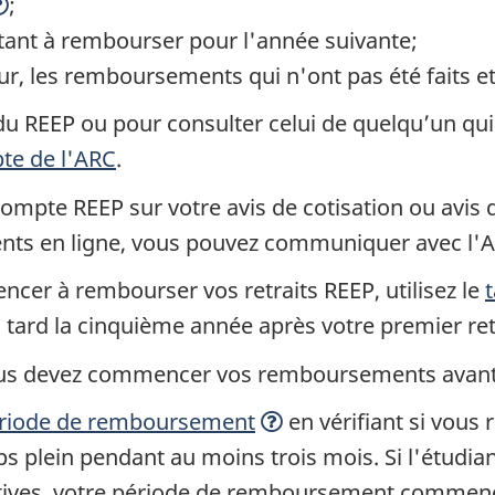
;
ant à rembourser pour l'année suivante;
r, les remboursements qui n'ont pas été faits et 
du REEP ou pour consulter celui de quelqu’un qui
r
te de l'ARC
.
compte REEP sur votre avis de cotisation ou avis 
ts en ligne, vous pouvez communiquer avec l'A
er à rembourser vos retraits REEP, utilisez le
tard la cinquième année après votre premier ret
 vous devez commencer vos remboursements avant 
riode de remboursement
en vérifiant si vous 
plein pendant au moins trois mois. Si l'étudian
t
tives, votre période de remboursement commen