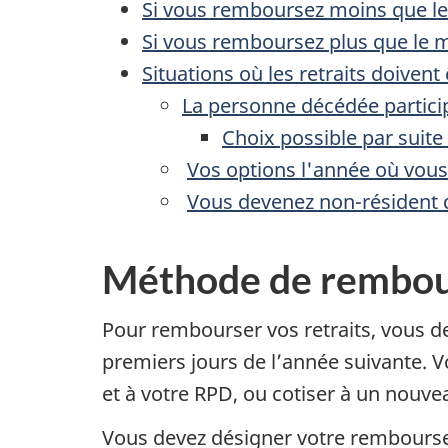
Si vous remboursez moins que 
Si vous remboursez plus que le
Situations où les retraits doive
La personne décédée partici
Choix possible par suite
Vos options l'année où vous
Vous devenez non-résident
Méthode de rembo
Pour rembourser vos retraits, vous d
premiers jours de l’année suivante.
et à votre RPD, ou cotiser à un nouve
Vous devez désigner votre rembourse