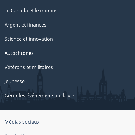
Le Canada et le monde
Argent et finances
Science et innovation
Autochtones
Vétérans et militaires
Jeunesse
Gérer les événements de la vie
Organisation
Médias sociaux
du