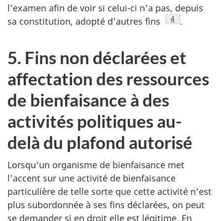
l'examen afin de voir si celui-ci n'a pas, depuis
Note de bas d
4
sa constitution, adopté d'autres
fins
.
5. Fins non déclarées et
affectation des ressources
de bienfaisance à des
activités politiques au-
delà du plafond autorisé
Lorsqu'un organisme de bienfaisance met
l'accent sur une activité de bienfaisance
particulière de telle sorte que cette activité n'est
plus subordonnée à ses fins déclarées, on peut
se demander si en droit elle est légitime. En