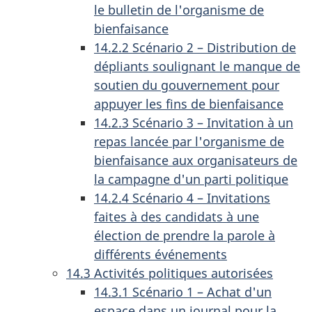
le bulletin de l'organisme de
bienfaisance
14.2.2 Scénario 2 – Distribution de
dépliants soulignant le manque de
soutien du gouvernement pour
appuyer les fins de bienfaisance
14.2.3 Scénario 3 – Invitation à un
repas lancée par l'organisme de
bienfaisance aux organisateurs de
la campagne d'un parti politique
14.2.4 Scénario 4 – Invitations
faites à des candidats à une
élection de prendre la parole à
différents événements
14.3 Activités politiques autorisées
14.3.1 Scénario 1 – Achat d'un
espace dans un journal pour la