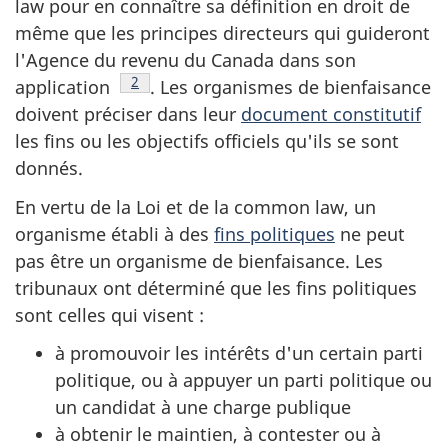
law pour en connaître sa définition en droit de
même que les principes directeurs qui guideront
l'Agence du revenu du Canada dans son
Note de bas de page
2
application
. Les organismes de bienfaisance
doivent préciser dans leur
document constitutif
les fins ou les objectifs officiels qu'ils se sont
donnés.
En vertu de la Loi et de la common law, un
organisme établi à des
fins politiques
ne peut
pas être un organisme de bienfaisance. Les
tribunaux ont déterminé que les fins politiques
sont celles qui visent :
à promouvoir les intérêts d'un certain parti
politique, ou à appuyer un parti politique ou
un candidat à une charge publique
à obtenir le maintien, à contester ou à