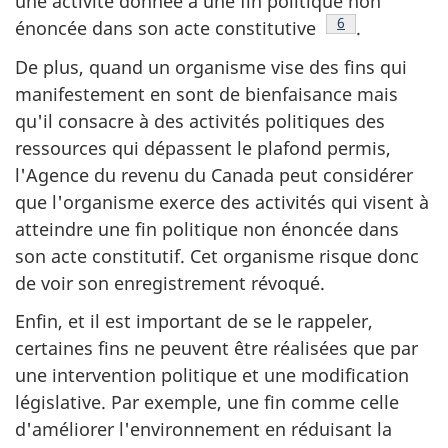
une activité donnée à une fin politique non
Note de bas de
6
énoncée dans son acte constitutive
.
De plus, quand un organisme vise des fins qui
manifestement en sont de bienfaisance mais
qu'il consacre à des activités politiques des
ressources qui dépassent le plafond permis,
l'Agence du revenu du Canada peut considérer
que l'organisme exerce des activités qui visent à
atteindre une fin politique non énoncée dans
son acte constitutif. Cet organisme risque donc
de voir son enregistrement révoqué.
Enfin, et il est important de se le rappeler,
certaines fins ne peuvent être réalisées que par
une intervention politique et une modification
législative. Par exemple, une fin comme celle
d'améliorer l'environnement en réduisant la