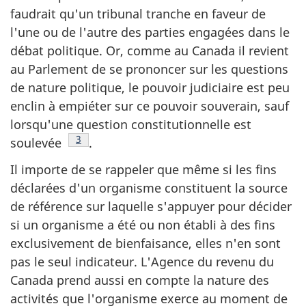
faudrait qu'un tribunal tranche en faveur de
l'une ou de l'autre des parties engagées dans le
débat politique. Or, comme au Canada il revient
au Parlement de se prononcer sur les questions
de nature politique, le pouvoir judiciaire est peu
enclin à empiéter sur ce pouvoir souverain, sauf
lorsqu'une question constitutionnelle est
Note de bas de page
3
soulevée
.
Il importe de se rappeler que même si les fins
déclarées d'un organisme constituent la source
de référence sur laquelle s'appuyer pour décider
si un organisme a été ou non établi à des fins
exclusivement de bienfaisance, elles n'en sont
pas le seul indicateur. L'Agence du revenu du
Canada prend aussi en compte la nature des
activités que l'organisme exerce au moment de