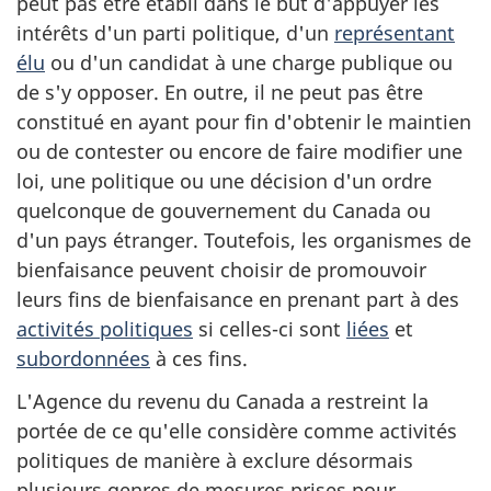
peut pas être établi dans le but d'appuyer les
intérêts d'un parti politique, d'un
représentant
élu
ou d'un candidat à une charge publique ou
de s'y opposer. En outre, il ne peut pas être
constitué en ayant pour fin d'obtenir le maintien
ou de contester ou encore de faire modifier une
loi, une politique ou une décision d'un ordre
quelconque de gouvernement du Canada ou
d'un pays étranger. Toutefois, les organismes de
bienfaisance peuvent choisir de promouvoir
leurs fins de bienfaisance en prenant part à des
activités politiques
si celles-ci sont
liées
et
subordonnées
à ces fins.
L'Agence du revenu du Canada a restreint la
portée de ce qu'elle considère comme activités
politiques de manière à exclure désormais
plusieurs genres de mesures prises pour