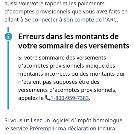
aussi voir votre rappel et les paiements
d'acomptes provisionnels que vous avez faits en
allant à
Se connecter à son compte
de l'ARC
.
Erreurs dans les montants de
votre sommaire des versements
Si votre sommaire des versements
d'acomptes provisionnels indique des
montants incorrects ou des montants qui
n'étaient pas supposés être des
versements d'acomptes provisionnels,
appelez le
1-800-959-7383
(S’ouvre dans l’a
.
Si vous utilisez un logiciel d’impôt homologué,
le service
Préremplir ma déclaration
inclura