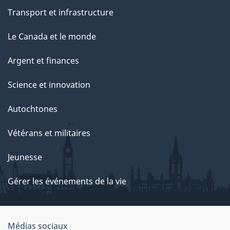
Transport et infrastructure
Le Canada et le monde
Argent et finances
Science et innovation
Autochtones
Vétérans et militaires
Jeunesse
Gérer les événements de la vie
Organisation
Médias sociaux