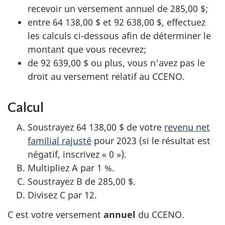
recevoir un versement annuel de
285,00 $
;
entre
64 138,00 $
et
92 638,00 $
, effectuez
les calculs ci-dessous afin de déterminer le
montant que vous recevrez;
de
92 639,00 $
ou plus, vous n'avez pas le
droit au versement relatif au CCENO.
Calcul
Soustrayez
64 138,00 $
de votre
revenu net
familial rajusté
pour 2023 (si le résultat est
négatif, inscrivez
« 0 »
).
Multipliez A par
1 %
.
Soustrayez B de
285,00 $
.
Divisez C par 12.
C est votre versement
annuel
du CCENO.