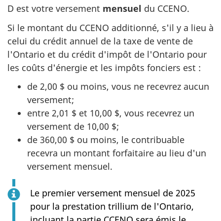
D est votre versement
mensuel
du CCENO.
Si le montant du CCENO additionné, s'il y a lieu à
celui du crédit annuel de la taxe de vente de
l'Ontario et du crédit d'impôt de l'Ontario pour
les coûts d'énergie et les impôts fonciers est :
de
2,00 $
ou moins, vous ne recevrez aucun
versement;
entre
2,01 $
et
10,00 $
, vous recevrez un
versement de
10,00 $
;
de
360,00 $
ou moins, le contribuable
recevra un montant forfaitaire au lieu d'un
versement mensuel.
Le premier versement mensuel de 2025
pour la prestation trillium de l'Ontario,
incluant la partie CCENO sera émis le