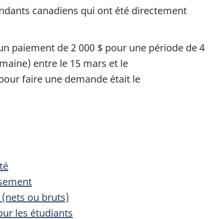
endants canadiens qui ont été directement
 un paiement de
2 000 $
pour une période de 4
maine) entre le 15 mars et le
 pour faire une demande était le
té
rsement
 (nets ou bruts)
ur les étudiants