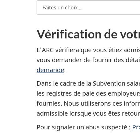
Vérification de vot
L'ARC vérifiera que vous étiez admi
vous demander de fournir des déta
demande
.
Dans le cadre de la Subvention sal
les registres de paie des employeur
fournies. Nous utiliserons ces info
admissible lorsque vous êtes retourn
Pour signaler un abus suspecté :
Pr