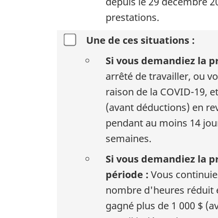
depuis le 29 décembre 20
prestations.
Une de ces situations :
Si vous demandiez la pr
arrêté de travailler, ou 
raison de la COVID-19, e
(avant déductions) en re
pendant au moins 14 jours
semaines.
Si vous demandiez la p
période :
Vous continuiez
nombre d'heures réduit e
gagné plus de 1 000 $ (a