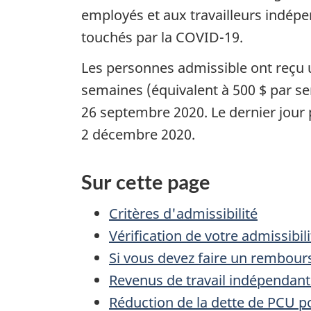
employés et aux travailleurs indép
touchés par la
COVID-19
.
Les personnes admissible ont reçu
semaines (équivalent à
500 $
par se
26 septembre 2020
. Le dernier jour
2 décembre 2020
.
Sur cette page
Critères d'admissibilité
Vérification de votre admissibili
Si vous devez faire un rembou
Revenus de travail indépendant
Réduction de la dette de PCU po