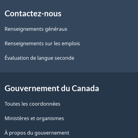
À
Contactez-nous
propos
de
Renseignements généraux
ce
Renseignements sur les emplois
site
Évaluation de langue seconde
Gouvernement du Canada
Toutes les coordonnées
Ministères et organismes
À propos du gouvernement