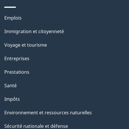
Thèmes
Emplois
et
Immigration et citoyenneté
sujets
Voyage et tourisme
Entreprises
Prestations
Santé
Impôts
Environnement et ressources naturelles
Sécurité nationale et défense