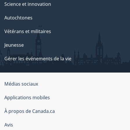
Science et innovation
Autochtones
Vétérans et militaires
Jeunesse
Gérer les événements de la vie
Organisation
Médias sociaux
du
Applications mobiles
gouvernement
du
À propos de Canada.ca
Canada
Avis