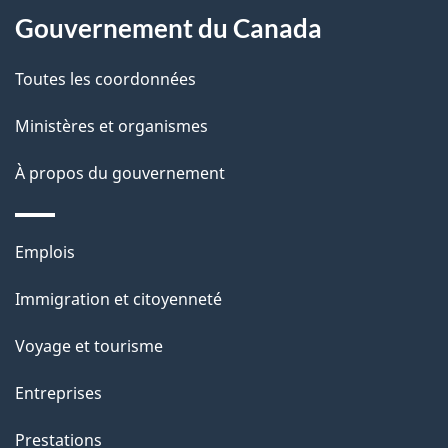
Gouvernement du Canada
Toutes les coordonnées
Ministères et organismes
À propos du gouvernement
Thèmes
Emplois
et
Immigration et citoyenneté
sujets
Voyage et tourisme
Entreprises
Prestations