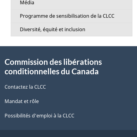
Média
Programme de sensibilisation de la CLCC
Diversité, équité et inclusion
À
Commission des libérations
propos
conditionnelles du Canada
de
Contactez la CLCC
ce
Mandat et rôle
site
Possibilités d’emploi à la CLCC