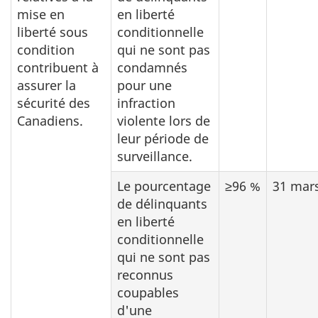
mise en
en liberté
liberté sous
conditionnelle
condition
qui ne sont pas
contribuent à
condamnés
assurer la
pour une
sécurité des
infraction
Canadiens.
violente lors de
leur période de
surveillance.
Le pourcentage
≥96 %
31 mar
de délinquants
en liberté
conditionnelle
qui ne sont pas
reconnus
coupables
d'une