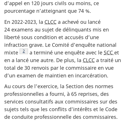
d’appel en 120 jours civils ou moins, ce
pourcentage n’atteignant que 74 %.
En 2022-2023, la
CLCC
a achevé ou lancé
24 examens au sujet de délinquants mis en
liberté sous condition et accusés d’une
infraction grave. Le Comité d’enquête national
Note de bas de page
2
mixte
a terminé une enquête avec le
SCC
et
en a lancé une autre. De plus, la
CLCC
a traité un
total de 30 renvois par le commissaire en vue
d’un examen de maintien en incarcération.
Au cours de l’exercice, la Section des normes
professionnelles a fourni, à 65 reprises, des
services consultatifs aux commissaires sur des
sujets tels que les conflits d’intérêts et le Code
de conduite professionnelle des commissaires.