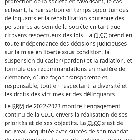
protection de la société en favorisant, le cas
échéant, la réinsertion en temps opportun des
délinquants et la réhabilitation soutenue des
personnes au sein de la société en tant que
citoyens respectueux des lois. La
CLCC
prend en
toute indépendance des décisions judicieuses
sur la mise en liberté sous condition, la
suspension du casier (pardon) et la radiation, et
formule des recommandations en matière de
clémence, d’une façon transparente et
responsable, tout en respectant la diversité et
les droits des victimes et des délinquants.
Le
RRM
de 2022-2023 montre l’engagement
continu de la
CLCC
envers la réalisation de ses
priorités et de ses objectifs. La
CLCC
s’est de
nouveau acquittée avec succès de son mandat
de contribution à la sécurité publique grâce aux