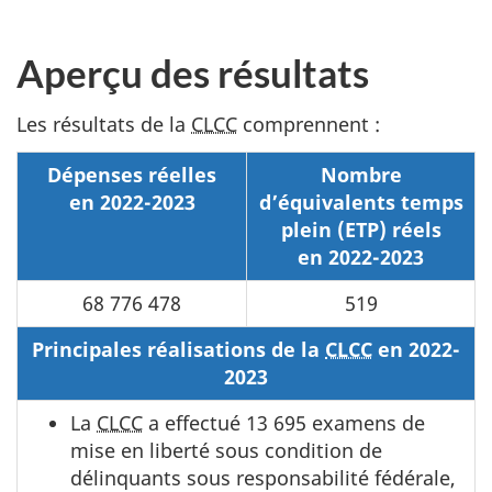
Aperçu des résultats
Les résultats de la
CLCC
comprennent :
Dépenses réelles
Nombre
en 2022-2023
d’équivalents temps
plein (ETP) réels
en 2022-2023
68 776 478
519
Principales réalisations de la
CLCC
en 2022-
2023
La
CLCC
a effectué 13 695 examens de
mise en liberté sous condition de
délinquants sous responsabilité fédérale,