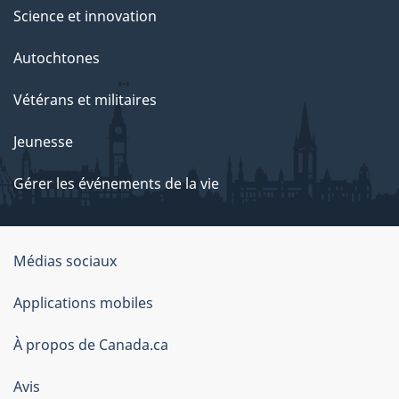
Science et innovation
Autochtones
Vétérans et militaires
Jeunesse
Gérer les événements de la vie
Organisation
Médias sociaux
du
Applications mobiles
gouvernement
du
À propos de Canada.ca
Canada
Avis