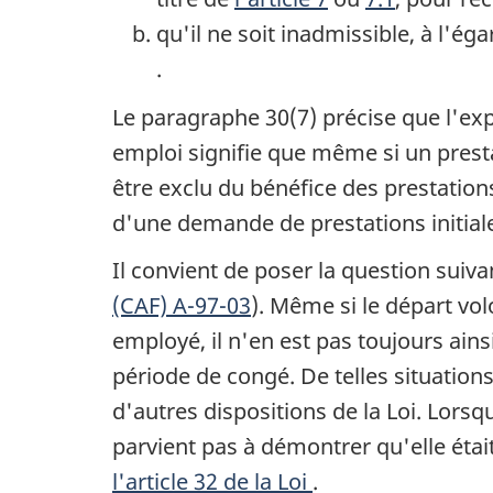
qu'il ne soit inadmissible, à l'ég
.
Le paragraphe 30(7) précise que l'exp
emploi signifie que même si un prest
être exclu du bénéfice des prestations
d'une demande de prestations initial
Il convient de poser la question suivan
(CAF) A-97-03
). Même si le départ vol
employé, il n'en est pas toujours ain
période de congé. De telles situations
d'autres dispositions de la Loi. Lor
parvient pas à démontrer qu'elle était
l'article 32 de la Loi
.