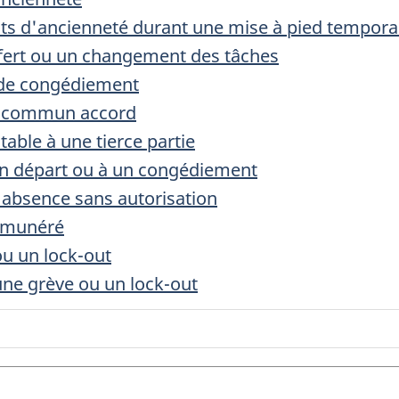
its d'ancienneté durant une mise à pied tempora
sfert ou un changement des tâches
 de congédiement
un commun accord
able à une tierce partie
un départ ou à un congédiement
 absence sans autorisation
rémunéré
ou un lock-out
une grève ou un lock-out