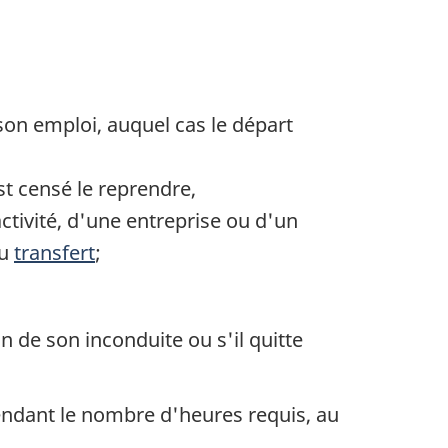
son emploi, auquel cas le départ
st censé le reprendre,
activité, d'une entreprise ou d'un
du
transfert
;
n de son inconduite ou s'il quitte
pendant le nombre d'heures requis, au