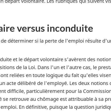
 départ volontaire. Les rubriques qui suivent vise
aire versus inconduite
ile de déterminer si la perte de l'emploi résulte d
te et le départ volontaire s'avèrent des notions 
ons de la Loi. Dans l'un et l'autre cas, le presta
nt reliées en toute logique du fait qu'elles visen
un acte délibéré de l'employé. Les deux notions 
vent difficile, particulièrement pour la Commissi
yé se retrouve au chômage est attribuable à sa pr
 emploi. En définitive, puisque la question jurid