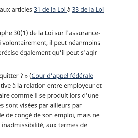
 aux articles
31 de la Loi
à
33 de la Loi
phe 30(1) de la Loi sur l'assurance-
i volontairement, il peut néanmoins
précise également qu'il peut s'agir
uitter ? » (
Cour d'appel fédérale
tive à la relation entre employeur et
raire comme il se produit lors d'une
s sont visées par ailleurs par
de de congé de son emploi, mais ne
e inadmissibilité, aux termes de