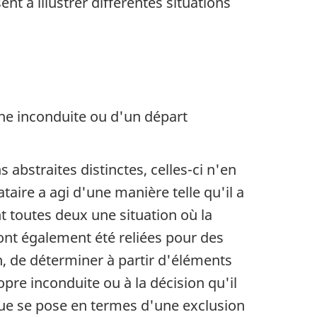
nt à illustrer différentes situations
'une inconduite ou d'un départ
abstraites distinctes, celles-ci n'en
taire a agi d'une manière telle qu'il a
t toutes deux une situation où la
ont également été reliées pour des
on, de déterminer à partir d'éléments
opre inconduite ou à la décision qu'il
ique se pose en termes d'une exclusion