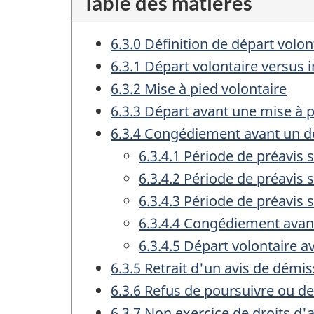
Table des matières
6.3.0 Définition de départ volon
6.3.1 Départ volontaire versus 
6.3.2 Mise à pied volontaire
6.3.3 Départ avant une mise à pi
6.3.4 Congédiement avant un dé
6.3.4.1 Période de préavis 
6.3.4.2 Période de préavis 
6.3.4.3 Période de préavis 
6.3.4.4 Congédiement avant 
6.3.4.5 Départ volontaire av
6.3.5 Retrait d'un avis de dém
6.3.6 Refus de poursuivre ou d
6.3.7 Non exercice de droits d'