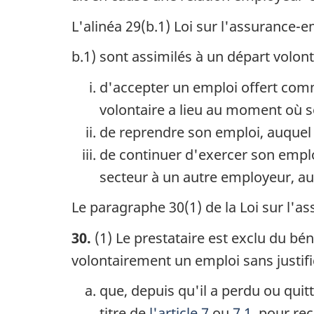
L'alinéa 29(b.1) Loi sur l'assurance-
b.1) sont assimilés à un départ volonta
d'accepter un emploi offert comm
volontaire a lieu au moment où s
de reprendre son emploi, auquel c
de continuer d'exercer son emploi 
secteur à un autre employeur, au
Le paragraphe 30(1) de la Loi sur l'
30.
(1) Le prestataire est exclu du bén
volontairement un emploi sans justific
que, depuis qu'il a perdu ou quit
titre de
l'article 7
ou
7.1
, pour re