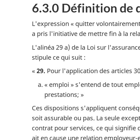
6.3.0 Définition de 
matières
L'expression « quitter volontairement
a pris l'initiative de mettre fin à la 
L'alinéa 29 a) de la Loi sur l'assuranc
stipule ce qui suit :
«
29.
Pour l'application des articles 30
« emploi » s'entend de tout emplo
prestations; »
Ces dispositions s'appliquent conséq
soit assurable ou pas. La seule excep
contrat pour services, ce qui signifie 
ait en cause une relation employeur