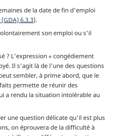
semaines de la date de fin d'emploi
é (GDA) 6.3.3
).
 volontairement son emploi ou s'il
sé ? L'expression « congédiement
é. Il s'agit là de l'une des questions
 peut sembler, à prime abord, que le
 faits permette de réunir des
i a rendu la situation intolérable au
r une question délicate qu'il est plus
ns, on éprouvera de la difficulté à