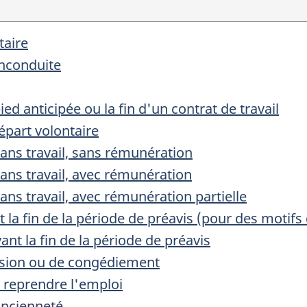
taire
inconduite
ed anticipée ou la fin d'un contrat de travail
part volontaire
sans travail, sans rémunération
sans travail, avec rémunération
sans travail, avec rémunération partielle
la fin de la période de préavis (pour des motifs
ant la fin de la période de préavis
ission ou de congédiement
e reprendre l'emploi
ancienneté