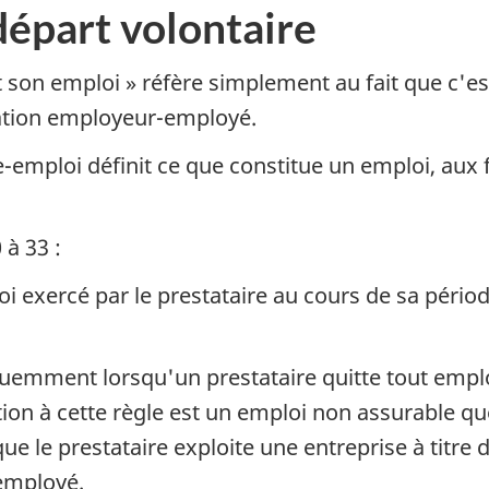
départ volontaire
 son emploi » réfère simplement au fait que c'es
relation employeur-employé.
e-emploi définit ce que constitue un emploi, aux f
 à 33 :
i exercé par le prestataire au cours de sa pério
uemment lorsqu'un prestataire quitte tout emploi
tion à cette règle est un emploi non assurable qu
que le prestataire exploite une entreprise à titre 
-employé.