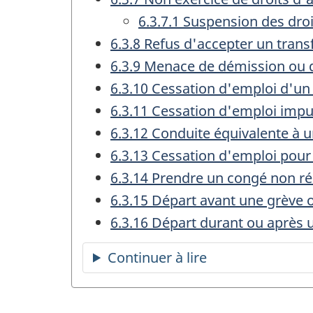
6.3.7.1 Suspension des dro
6.3.8 Refus d'accepter un tran
6.3.9 Menace de démission ou
6.3.10 Cessation d'emploi d'
6.3.11 Cessation d'emploi imput
6.3.12 Conduite équivalente à 
6.3.13 Cessation d'emploi pour
6.3.14 Prendre un congé non 
6.3.15 Départ avant une grève 
6.3.16 Départ durant ou après 
Continuer à lire
la
table
des