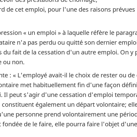
ard de cet emploi, pour l'une des raisons prévues
ression « un emploi » à laquelle réfère le paragra
ataire n'a pas perdu ou quitté son dernier emplo
 du fait de la cessation d'un autre emploi. On y 
e ou non.
te : « L'employé avait-il le choix de rester ou de q
ontaire met habituellement fin d'une façon défini
si. Il peut s'agir d'une cessation d'emploi tempo
 constituent également un départ volontaire; elle
squ'une personne prend volontairement une pério
 fondée de le faire, elle pourra faire l'objet d'un