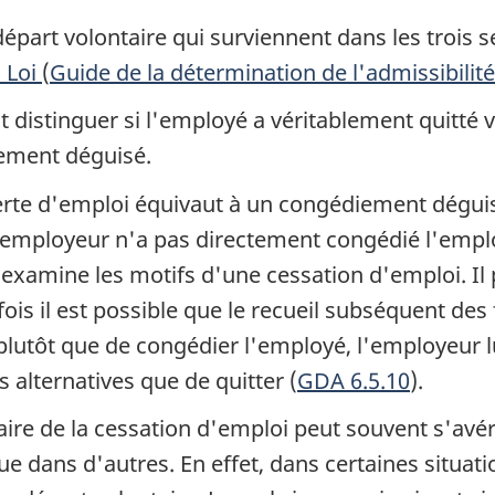
 départ volontaire qui surviennent dans les trois 
a Loi
(
Guide de la détermination de l'admissibilit
ut distinguer si l'employé a véritablement quitté
iement déguisé.
rte d'emploi équivaut à un congédiement dégui
l'employeur n'a pas directement congédié l'employ
on examine les motifs d'une cessation d'emploi. Il
fois il est possible que le recueil subséquent des
plutôt que de congédier l'employé, l'employeur lu
s alternatives que de quitter (
GDA 6.5.10
).
ire de la cessation d'emploi peut souvent s'avére
ue dans d'autres. En effet, dans certaines situatio