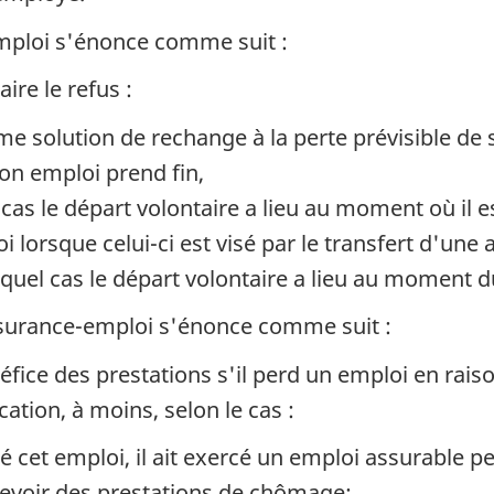
emploi s'énonce comme suit :
ire le refus :
e solution de rechange à la perte prévisible de 
on emploi prend fin,
as le départ volontaire a lieu au moment où il e
lorsque celui-ci est visé par le transfert d'une 
quel cas le départ volontaire a lieu au moment 
assurance-emploi s'énonce comme suit :
éfice des prestations s'il perd un emploi en raiso
ation, à moins, selon le cas :
té cet emploi, il ait exercé un emploi assurable 
cevoir des prestations de chômage;