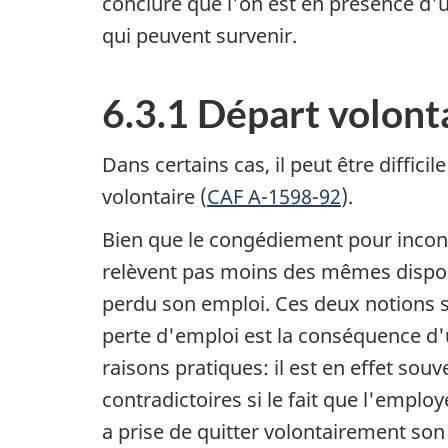
conclure que l'on est en présence d'un
qui peuvent survenir.
6.3.1 Départ volont
Dans certains cas, il peut être diffic
volontaire (
CAF A-1598-92
).
Bien que le congédiement pour incondui
relèvent pas moins des mêmes dispositi
perdu son emploi. Ces deux notions so
perte d'emploi est la conséquence d'
raisons pratiques: il est en effet sou
contradictoires si le fait que l'emplo
a prise de quitter volontairement son