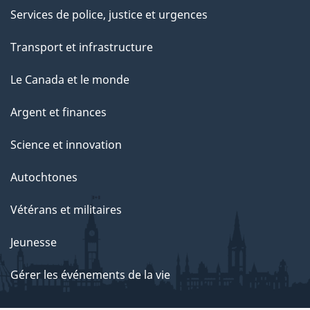
Services de police, justice et urgences
a
g
Transport et infrastructure
e
Le Canada et le monde
Argent et finances
Science et innovation
Autochtones
Vétérans et militaires
Jeunesse
Gérer les événements de la vie