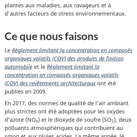
plantes aux maladies, aux ravageurs et à
d’autres facteurs de stress environnementaux.
Ce que nous faisons
Le
Règlement limitant la concentration en composés
organiques volatils (COV) des produits de finition
automobile
et le
Règlement limitant la
concentration en composés organiques volatils
(COV) des revêtements architecturaux
ont été
publiés en 2009.
En 2017, des normes de qualité de l’air ambiant
plus strictes ont été adoptées pour les oxydes
d’azote (NO
) et le dioxyde de soufre (SO
), deux
x
2
polluants atmosphériques qui contribuent au
smog et aux pluies acides. La même année, le