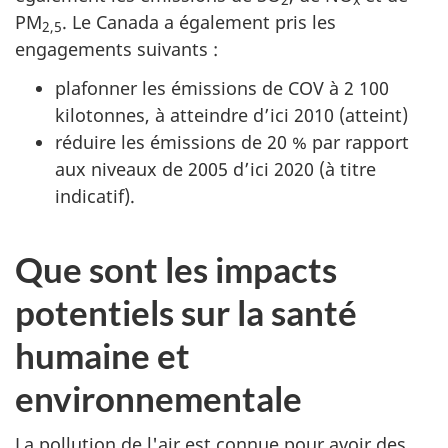
2
x
PM
. Le Canada a également pris les
2,5
engagements suivants :
plafonner les émissions de COV à 2 100
kilotonnes, à atteindre d’ici 2010 (atteint)
réduire les émissions de 20 % par rapport
aux niveaux de 2005 d’ici 2020 (à titre
indicatif).
Que sont les impacts
potentiels sur la santé
humaine et
environnementale
La pollution de l'air est connue pour avoir des