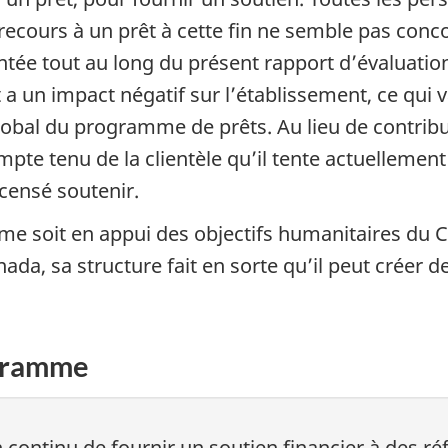
recours à un prêt à cette fin ne semble pas conco
ntée tout au long du présent rapport d’évaluatio
t a un impact négatif sur l’établissement, ce qui v
 global du programme de prêts. Au lieu de contri
pte tenu de la clientèle qu’il tente actuellement
 censé soutenir.
e soit en appui des objectifs humanitaires du C
da, sa structure fait en sorte qu’il peut créer de
ogramme
n continu de fournir un soutien financier à des r