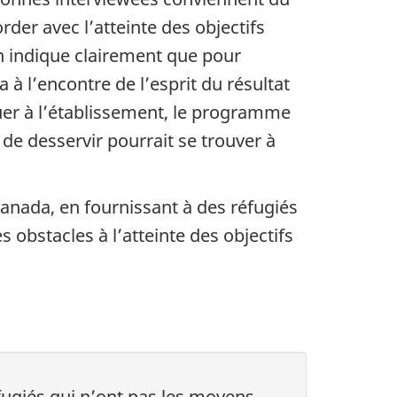
rder avec l’atteinte des objectifs
n indique clairement que pour
a à l’encontre de l’esprit du résultat
buer à l’établissement, le programme
 de desservir pourrait se trouver à
anada, en fournissant à des réfugiés
s obstacles à l’atteinte des objectifs
éfugiés qui n’ont pas les moyens