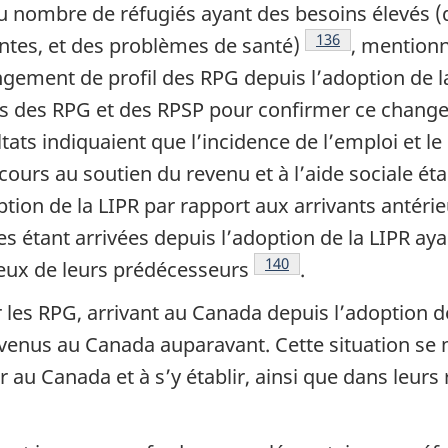
 nombre de réfugiés ayant des besoins élevés (
Notes de bas de p
136
entes, et des problèmes de santé)
, mentionn
age
ngement de profil des RPG depuis l’adoption de l
es des RPG et des RPSP pour confirmer ce change
ltats indiquaient que l’incidence de l’emploi et 
cours au soutien du revenu et à l’aide sociale ét
tion de la LIPR par rapport aux arrivants antérie
es étant arrivées depuis l’adoption de la LIPR ay
Notes de bas de page
140
eux de leurs prédécesseurs
.
r les RPG, arrivant au Canada depuis l’adoption 
 venus au Canada auparavant. Cette situation se 
nir au Canada et à s’y établir, ainsi que dans leu