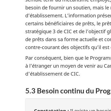
besoin de fournir un soutien, mais le 
d’établissement. L’information prése
certains bénéficiaires de prêts, le prê
stratégique 3 de CIC et de l’objectif
de prêts dans sa forme actuelle et com
contre-courant des objectifs qu’il est
Par conséquent, bien que le Programm
à l’étranger un moyen de venir au Cana
d'établissement de CIC.
5.3 Besoin continu du Pr
Constatation :
Il existe un besoi