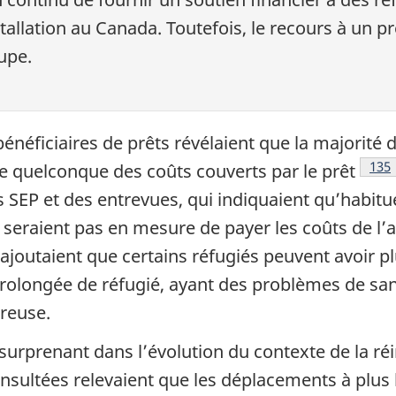
nstallation au Canada. Toutefois, le recours à un p
upe.
bénéficiaires de prêts révélaient que la majorité
Note
135
e quelconque des coûts couverts par le prêt
 SEP et des entrevues, qui indiquaient qu’habitu
eraient pas en mesure de payer les coûts de l’ad
joutaient que certains réfugiés peuvent avoir pl
rolongée de réfugié, ayant des problèmes de san
breuse.
surprenant dans l’évolution du contexte de la réi
onsultées relevaient que les déplacements à plus