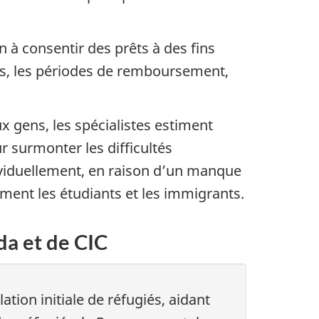
on à consentir des prêts à des fins
ts, les périodes de remboursement,
x gens, les spécialistes estiment
r surmonter les difficultés
ividuellement, en raison d’un manque
nt les étudiants et les immigrants.
da et de CIC
tion initiale de réfugiés, aidant