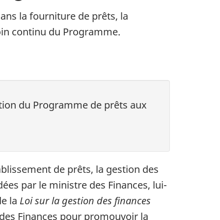
ns la fourniture de prêts, la
oin continu du Programme.
ation du Programme de prêts aux
blissement de prêts, la gestion des
es par le ministre des Finances, lui-
ge
de la
Loi sur la gestion des finances
e des Finances pour promouvoir la