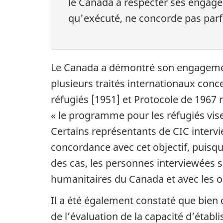
le Canada à respecter ses engage
qu'exécuté, ne concorde pas parf
Le Canada a démontré son engagement 
plusieurs traités internationaux conce
réfugiés [1951] et Protocole de 1967 r
« le programme pour les réfugiés vise
Certains représentants de CIC interv
concordance avec cet objectif, puisqu
des cas, les personnes interviewées 
humanitaires du Canada et avec les o
Il a été également constaté que bien q
de l’évaluation de la capacité d’étab