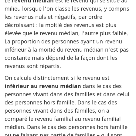
Le
revenu médian
est le revenu qui se situe au
milieu lorsque l’on classe les revenus, y compris
les revenus nuls et négatifs, par ordre
décroissant : la moitié des revenus est plus
élevée que le revenu médian, l’autre plus faible.
La proportion des personnes ayant un revenu
inférieur à la moitié du revenu médian n’est pas
constante mais dépend de la façon dont les
revenus sont répartis.
On calcule distinctement si le revenu est
inférieur au revenu médian
dans le cas des
personnes vivant dans des familles et dans celui
des personnes hors famille. Dans le cas des
personnes vivant dans des familles, on a
comparé le revenu familial au revenu familial
médian. Dans le cas des personnes hors famille
ou ne faisant pas partie de familles – qui sont