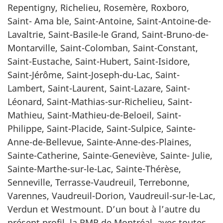
Repentigny, Richelieu, Rosemère, Roxboro,
Saint- Ama ble, Saint-Antoine, Saint-Antoine-de-
Lavaltrie, Saint-Basile-le Grand, Saint-Bruno-de-
Montarville, Saint-Colomban, Saint-Constant,
Saint-Eustache, Saint-Hubert, Saint-Isidore,
Saint-Jérôme, Saint-Joseph-du-Lac, Saint-
Lambert, Saint-Laurent, Saint-Lazare, Saint-
Léonard, Saint-Mathias-sur-Richelieu, Saint-
Mathieu, Saint-Mathieu-de-Beloeil, Saint-
Philippe, Saint-Placide, Saint-Sulpice, Sainte-
Anne-de-Bellevue, Sainte-Anne-des-Plaines,
Sainte-Catherine, Sainte-Geneviève, Sainte- Julie,
Sainte-Marthe-sur-le-Lac, Sainte-Thérèse,
Senneville, Terrasse-Vaudreuil, Terrebonne,
Varennes, Vaudreuil-Dorion, Vaudreuil-sur-le-Lac,
Verdun et Westmount. D’un bout à l’autre du
présent profil, la RMR de Montréal, avec toutes