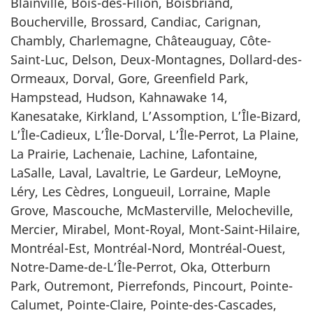
Blainville, Bois-des-Filion, Boisbriand,
Boucherville, Brossard, Candiac, Carignan,
Chambly, Charlemagne, Châteauguay, Côte-
Saint-Luc, Delson, Deux-Montagnes, Dollard-des-
Ormeaux, Dorval, Gore, Greenfield Park,
Hampstead, Hudson, Kahnawake 14,
Kanesatake, Kirkland, L’Assomption, L’Île-Bizard,
L’Île-Cadieux, L’Île-Dorval, L’Île-Perrot, La Plaine,
La Prairie, Lachenaie, Lachine, Lafontaine,
LaSalle, Laval, Lavaltrie, Le Gardeur, LeMoyne,
Léry, Les Cèdres, Longueuil, Lorraine, Maple
Grove, Mascouche, McMasterville, Melocheville,
Mercier, Mirabel, Mont-Royal, Mont-Saint-Hilaire,
Montréal-Est, Montréal-Nord, Montréal-Ouest,
Notre-Dame-de-L’Île-Perrot, Oka, Otterburn
Park, Outremont, Pierrefonds, Pincourt, Pointe-
Calumet, Pointe-Claire, Pointe-des-Cascades,