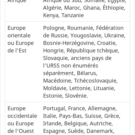
Afrique
Afrique du Sud, Somalie, Égypte,
Algérie, Maroc, Ghana, Éthiopie,
Kenya, Tanzanie
Europe
Pologne, Roumanie, Fédération
orientale
de Russie, Yougoslavie, Ukraine,
ou Europe
Bosnie-Herzégovine, Croatie,
de l’Est
Hongrie, République tchèque,
Slovaquie, anciens pays de
l’URSS non énumérés
séparément, Bélarus,
Macédoine, Tchécoslovaquie,
Moldavie, Lettonie, Lituanie,
Estonie, Slovénie.
Europe
Portugal, France, Allemagne,
occidentale
Italie, Pays-Bas, Suisse, Grèce,
ou Europe
Irlande, Belgique, Autriche,
de l’Ouest
Espagne, Suède, Danemark,