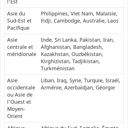
l’Est
Asie du
Philippines, Viet Nam, Malaisie,
Sud-Est et
Fidji, Cambodge, Australie, Laos
Pacifique
Asie
Inde, Sri Lanka, Pakistan, Iran,
centrale et
Afghanistan, Bangladesh,
méridionale
Kazakhstan, Ouzbékistan,
Kirghizistan, Tadjikistan,
Turkménistan
Asie
Liban, Iraq, Syrie, Turquie, Israël,
occidentale
Arménie, Azerbaïdjan, Géorgie
ou Asie de
l’Ouest et
Moyen-
Orient