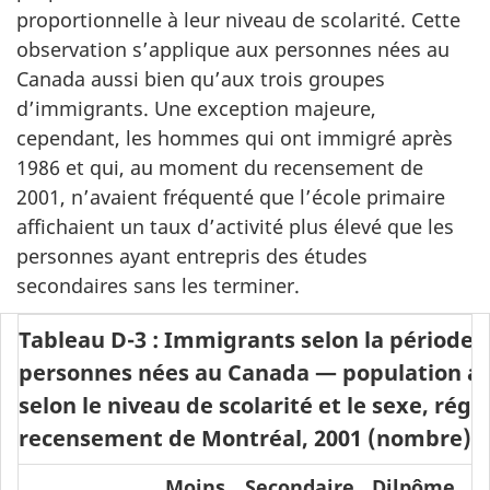
proportionnelle à leur niveau de scolarité. Cette
observation s’applique aux personnes nées au
Canada aussi bien qu’aux trois groupes
d’immigrants. Une exception majeure,
cependant, les hommes qui ont immigré après
1986 et qui, au moment du recensement de
2001, n’avaient fréquenté que l’école primaire
affichaient un taux d’activité plus élevé que les
personnes ayant entrepris des études
secondaires sans les terminer.
Tableau D-3 : Immigrants selon la période 
personnes nées au Canada — population act
selon le niveau de scolarité et le sexe, rég
recensement de Montréal, 2001 (nombre)
Moins
Secondaire
Dilpôme
D