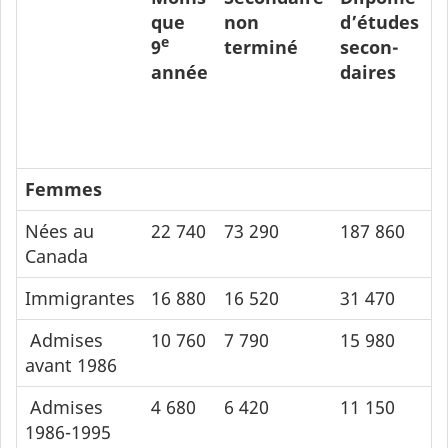
que
non
d’études
d
e
9
terminé
secon-
c
année
daires
o
d
é
m
Femmes
Nées au
22 740
73 290
187 860
2
Canada
Immigrantes
16 880
16 520
31 470
4
Admises
10 760
7 790
15 980
2
avant 1986
Admises
4 680
6 420
11 150
1
1986-1995