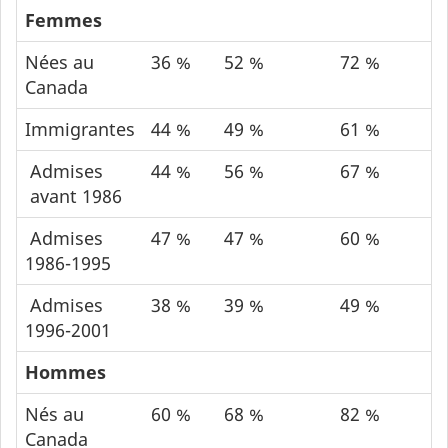
Femmes
Nées au
36 %
52 %
72 %
Canada
Immigrantes
44 %
49 %
61 %
Admises
44 %
56 %
67 %
avant 1986
Admises
47 %
47 %
60 %
1986-1995
Admises
38 %
39 %
49 %
1996-2001
Hommes
Nés au
60 %
68 %
82 %
Canada