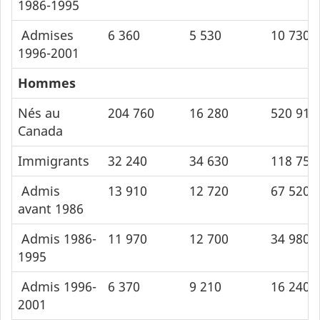
1986-1995
Admises
6 360
5 530
10 730
1996-2001
Hommes
Nés au
204 760
16 280
520 910
Canada
Immigrants
32 240
34 630
118 750
Admis
13 910
12 720
67 520
avant 1986
Admis 1986-
11 970
12 700
34 980
1995
Admis 1996-
6 370
9 210
16 240
2001