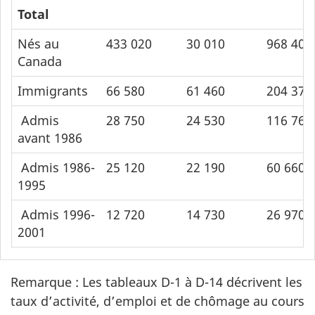
Total
Nés au
433 020
30 010
968 400
Canada
Immigrants
66 580
61 460
204 370
Admis
28 750
24 530
116 760
avant 1986
Admis 1986-
25 120
22 190
60 660
1995
Admis 1996-
12 720
14 730
26 970
2001
Remarque : Les tableaux D-1 à D-14 décrivent les
taux d’activité, d’emploi et de chômage au cours