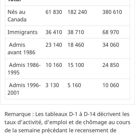
Nés au
61 830
182 240
380 610
5
Canada
Immigrants
36 410
38 710
68 970
1
Admis
23 140
18 460
34 060
5
avant 1986
Admis 1986-
10 160
15 100
24 850
3
1995
Admis 1996-
3 130
5 160
10 060
1
2001
Remarque : Les tableaux D-1 à D-14 décrivent les
taux d’activité, d’emploi et de chômage au cours
de la semaine précédant le recensement de