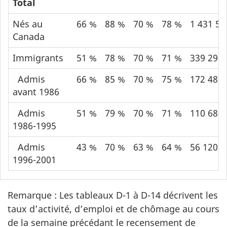
Total
Nés au
66 %
88 %
70 %
78 %
1 431 54
Canada
Immigrants
51 %
78 %
70 %
71 %
339 290
Admis
66 %
85 %
70 %
75 %
172 480
avant 1986
Admis
51 %
79 %
70 %
71 %
110 680
1986-1995
Admis
43 %
70 %
63 %
64 %
56 120
1996-2001
Remarque : Les tableaux D-1 à D-14 décrivent les
taux d’activité, d’emploi et de chômage au cours
de la semaine précédant le recensement de