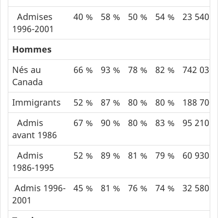
Admises
40 %
58 %
50 %
54 %
23 540
1996-2001
Hommes
Nés au
66 %
93 %
78 %
82 %
742 030
Canada
Immigrants
52 %
87 %
80 %
80 %
188 700
Admis
67 %
90 %
80 %
83 %
95 210
avant 1986
Admis
52 %
89 %
81 %
79 %
60 930
1986-1995
Admis 1996-
45 %
81 %
76 %
74 %
32 580
2001