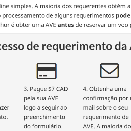
ne simples. A maioria dos requerentes obtém a
o processamento de alguns requerimentos
pode 
lhor é obter uma AVE
antes
de reservar um voo 
ocesso de requerimento da
3. Pague $7 CAD
4. Obtenha uma
pela sua AVE
confirmação por 
azer
logo a seguir ao
mail sobre o seu
to.
preenchimento
requerimento de
do formulário.
AVE. A maioria d