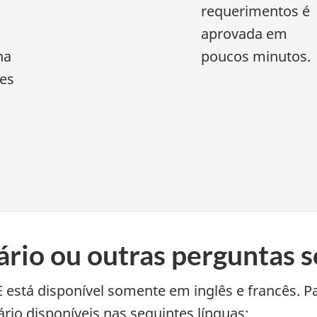
requerimentos é
aprovada em
ha
poucos minutos.
es
rio ou outras perguntas 
está disponível somente em inglês e francês. Par
io disponíveis nas seguintes línguas: