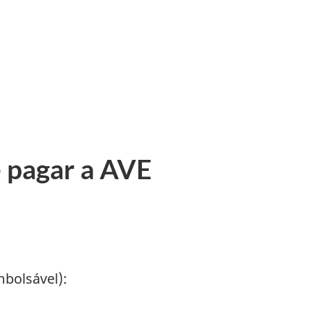
e pagar a AVE
bolsável):