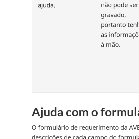
não pode ser
ajuda.
gravado,
portanto ten
as informaçõ
à mão.
Ajuda com o formulá
O formulário de requerimento da AVE 
descrições de cada campo do formulár