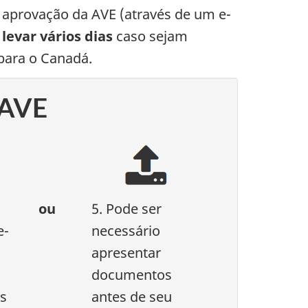
 aprovação da AVE (através de um e-
levar vários dias
caso sejam
para o Canadá.
 AVE
ou
5. Pode ser
e-
necessário
apresentar
documentos
os
antes de seu