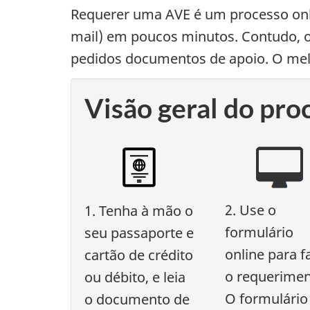
Requerer uma AVE é um processo onli
mail) em poucos minutos. Contudo, 
pedidos documentos de apoio. O me
Visão geral do pr
2. Use o
1. Tenha à mão o
formulário
seu passaporte e
online para f
cartão de crédito
o requerimen
ou débito, e leia
O formulário
o documento de