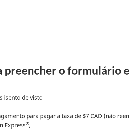
a preencher o formulário 
 isento de visto
gamento para pagar a taxa de $7 CAD (não reem
®
an Express
,