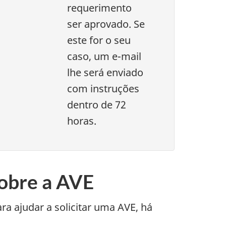
requerimento
ser aprovado. Se
este for o seu
caso, um e-mail
lhe será enviado
com instruções
dentro de 72
horas.
sobre a AVE
a ajudar a solicitar uma AVE, há