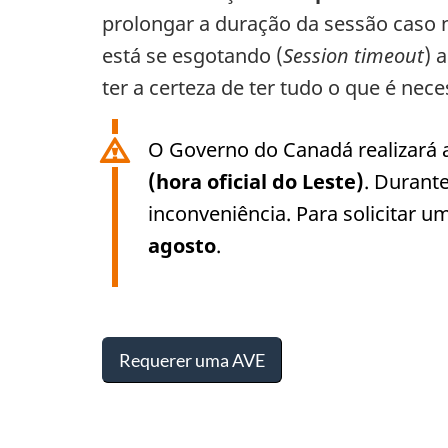
prolongar a duração da sessão caso n
está se esgotando (
Session timeout
) 
ter a certeza de ter tudo o que é nec
O Governo do Canadá realizará 
(hora oficial do Leste)
. Durant
inconveniência. Para solicitar u
agosto
.
Requerer uma AVE