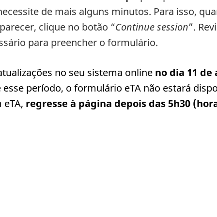
ecessite de mais alguns minutos. Para isso, qu
aparecer, clique no botão “
Continue session
”. Rev
essário para preencher o formulário.
atualizações no seu sistema online
no dia 11 de 
e esse período, o formulário eTA não estará disp
m eTA,
regresse à página depois das 5h30 (hora 