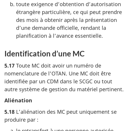
toute exigence d’obtention d’autorisation
étrangère particulière, ce qui peut prendre
des mois à obtenir après la présentation
d’une demande officielle, rendant la
planification à l’avance essentielle.
Identification d’une MC
5.17
Toute MC doit avoir un numéro de
nomenclature de l’OTAN. Une MC doit être
identifiée par un CDM dans le SCGC ou tout
autre système de gestion du matériel pertinent.
Aliénation
5.18
L’aliénation des MC peut uniquement se
produire par :
le retransfert à une personne autorisée,