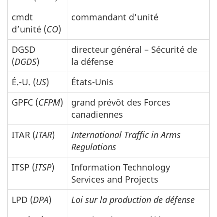
cmdt
commandant d’unité
d’unité (
CO
)
DGSD
directeur général – Sécurité de
(
DGDS
)
la défense
É.-U. (
US
)
États-Unis
GPFC (
CFPM
)
grand prévôt des Forces
canadiennes
ITAR
(
ITAR
)
International Traffic in Arms
Regulations
ITSP
(
ITSP
)
Information Technology
Services and Projects
LPD (
DPA
)
Loi sur la production de défense