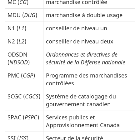
MC (
CG
)
marchandise contrôlée
MDU (
DUG
)
marchandise à double usage
N1 (
L1
)
conseiller de niveau un
N2 (
L2
)
conseiller de niveau deux
ODSDN
Ordonnances et directives de
(
NDSOD
)
sécurité de la Défense nationale
PMC (
CGP
)
Programme des marchandises
contrôlées
SCGC (
CGCS
)
Système de catalogage du
gouvernement canadien
SPAC (
PSPC
)
Services publics et
Approvisionnement Canada
SSI (
ISS
)
Secteur de la sécurité