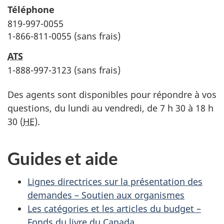
Téléphone
819-997-0055
1-866-811-0055 (sans frais)
ATS
1-888-997-3123 (sans frais)
Des agents sont disponibles pour répondre à vos
questions, du lundi au vendredi, de 7 h 30 à 18 h
30 (
HE
).
Guides et aide
Lignes directrices sur la présentation des
demandes – Soutien aux organismes
Les catégories et les articles du budget –
Fonds du livre du Canada