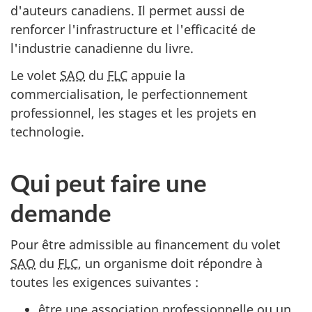
d'auteurs canadiens. Il permet aussi de
renforcer l'infrastructure et l'efficacité de
l'industrie canadienne du livre.
Le volet
SAO
du
FLC
appuie la
commercialisation, le perfectionnement
professionnel, les stages et les projets en
technologie.
Qui peut faire une
demande
Pour être admissible au financement du volet
SAO
du
FLC
, un organisme doit répondre à
toutes les exigences suivantes :
être une association professionnelle ou un