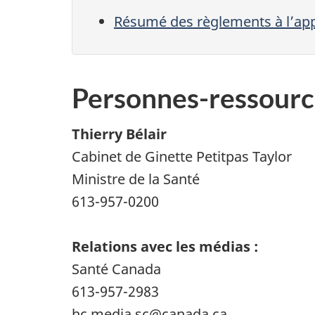
Résumé des règlements à l’appu
Personnes-ressourc
Thierry Bélair
Cabinet de Ginette Petitpas Taylor
Ministre de la Santé
613-957-0200
Relations avec les médias :
Santé Canada
613-957-2983
hc.media.sc@canada.ca