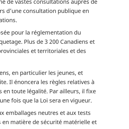
ené de vastes consultations auprès de
lors d’une consultation publique en
ations.
osée pour la réglementation du
iquetage. Plus de 3 200 Canadiens et
ovinciales et territoriales et des
s, en particulier les jeunes, et
e. Il énoncera les règles relatives à
en toute légalité. Par ailleurs, il fixe
ne fois que la Loi sera en vigueur.
ux emballages neutres et aux tests
s en matière de sécurité matérielle et