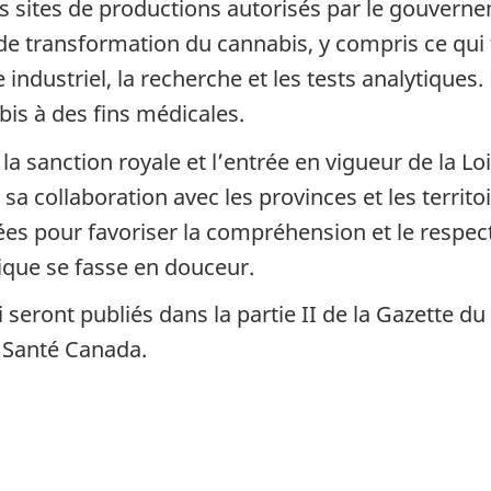
s sites de productions autorisés par le gouvernem
 de transformation du cannabis, y compris ce qui
industriel, la recherche et les tests analytiques
bis à des fins médicales.
 la sanction royale et l’entrée en vigueur de la Lo
ollaboration avec les provinces et les territoire
ées pour favoriser la compréhension et le respect
dique se fasse en douceur.
ront publiés dans la partie II de la Gazette du C
 Santé Canada.