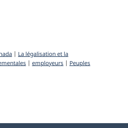
nada
|
La légalisation et la
ementales
|
employeurs
|
Peuples