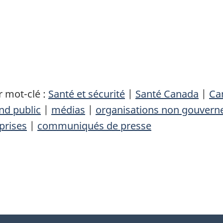
 mot-clé :
Santé et sécurité
|
Santé Canada
|
Ca
nd public
|
médias
|
organisations non gouvern
prises
|
communiqués de presse