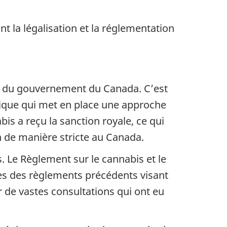
t la légalisation et la réglementation
tés du gouvernement du Canada. C’est
idique qui met en place une approche
is a reçu la sanction royale, ce qui
n de manière stricte au Canada.
. Le Règlement sur le cannabis et le
ues des règlements précédents visant
r de vastes consultations qui ont eu