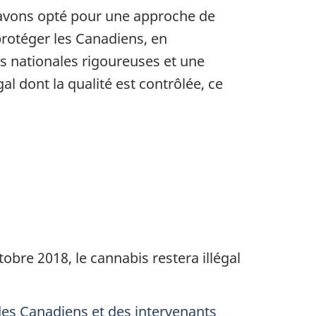
s avons opté pour une approche de
protéger les Canadiens, en
es nationales rigoureuses et une
gal dont la qualité est contrôlée, ce
obre 2018, le cannabis restera illégal
es Canadiens et des intervenants