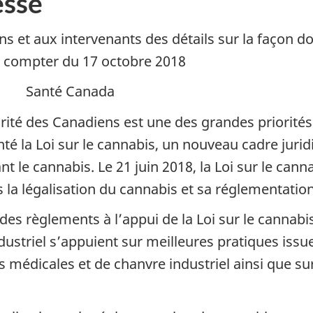
sse
et aux intervenants des détails sur la façon don
 compter du 17 octobre 2018
) Santé Canada
écurité des Canadiens est une des grandes priori
enté la Loi sur le cannabis, un nouveau cadre jur
le cannabis. Le 21 juin 2018, la Loi sur le cannab
 la légalisation du cannabis et sa réglementatio
s règlements à l’appui de la Loi sur le cannabis
ustriel s’appuient sur meilleures pratiques iss
s médicales et de chanvre industriel ainsi que su