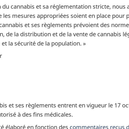
on du cannabis et sa réglementation stricte, nou
ue les mesures appropriées soient en place pour 
 le cannabis et ses règlements prévoient des norm
n, de la distribution et de la vente de cannabis lé
et la sécurité de la population. »
r
bis et ses règlements entrent en vigueur le 17 oct
utorisé à des fins médicales.
té élaboré en fonction des
commentaires reçus d