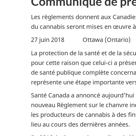
Communiqué de pre
Les règlements donnent aux Canadiens 
du cannabis seront mises en œuvre à
27 juin 2018 Ottawa (Ontario
La protection de la santé et de la s
pour cette raison que celui-ci a prés
de santé publique complète concernant 
représente une étape importante vers
Santé Canada a annoncé aujourd’hui de
nouveau Règlement sur le chanvre ind
les producteurs de cannabis à des fin
lieu au cours des dernières années.