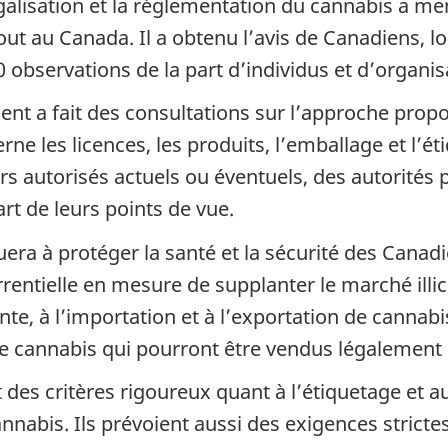
légalisation et la réglementation du cannabis a m
tout au Canada. Il a obtenu l’avis de Canadiens, 
0 observations de la part d’individus et d’organis
ent a fait des consultations sur l’approche prop
e les licences, les produits, l’emballage et l’ét
 autorisés actuels ou éventuels, des autorités pr
rt de leurs points de vue.
ra à protéger la santé et la sécurité des Canadien
rentielle en mesure de supplanter le marché illicit
ente, à l’importation et à l’exportation de cannabis 
e cannabis qui pourront être vendus légalement u
des critères rigoureux quant à l’étiquetage et a
nnabis. Ils prévoient aussi des exigences stricte