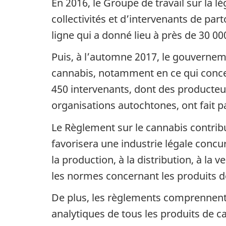
En 2016, le Groupe de travail sur la 
collectivités et d’intervenants de par
ligne qui a donné lieu à près de 30 00
Puis, à l’automne 2017, le gouvernem
cannabis, notamment en ce qui concern
450 intervenants, dont des producteurs
organisations autochtones, ont fait pa
Le Règlement sur le cannabis contribue
favorisera une industrie légale concur
la production, à la distribution, à la v
les normes concernant les produits d
De plus, les règlements comprennent 
analytiques de tous les produits de ca