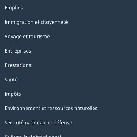
a
Thèmes
Emplois
g
et
Immigration et citoyenneté
sujets
e
Voyage et tourisme
Entreprises
Prestations
Santé
Impôts
Environnement et ressources naturelles
Sécurité nationale et défense