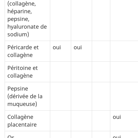
(collagène,
héparine,
pepsine,
hyaluronate de
sodium)
Péricarde et
oui
oui
collagène
Péritoine et
collagène
Pepsine
(dérivée de la
muqueuse)
Collagène
oui
placentaire
Os
oui