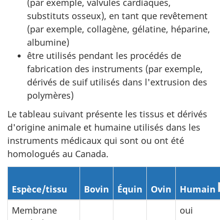
(par exemple, valvules cardiaques,
substituts osseux), en tant que revêtement
(par exemple, collagène, gélatine, héparine,
albumine)
être utilisés pendant les procédés de
fabrication des instruments (par exemple,
dérivés de suif utilisés dans l'extrusion des
polymères)
Le tableau suivant présente les tissus et dérivés
d'origine animale et humaine utilisés dans les
instruments médicaux qui sont ou ont été
homologués au Canada.
Espèce/tissu
Bovin
Équin
Ovin
Humain
Membrane
oui