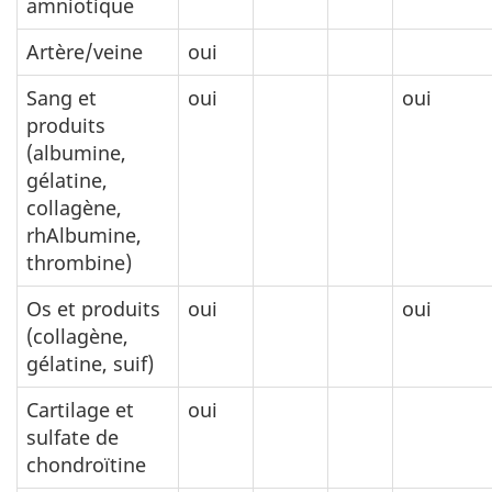
amniotique
Artère/veine
oui
Sang et
oui
oui
produits
(albumine,
gélatine,
collagène,
rhAlbumine,
thrombine)
Os et produits
oui
oui
(collagène,
gélatine, suif)
Cartilage et
oui
sulfate de
chondroïtine