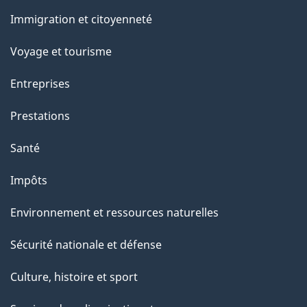
g
et
Immigration et citoyenneté
sujets
e
Voyage et tourisme
Entreprises
Prestations
Santé
Impôts
Environnement et ressources naturelles
Sécurité nationale et défense
Culture, histoire et sport