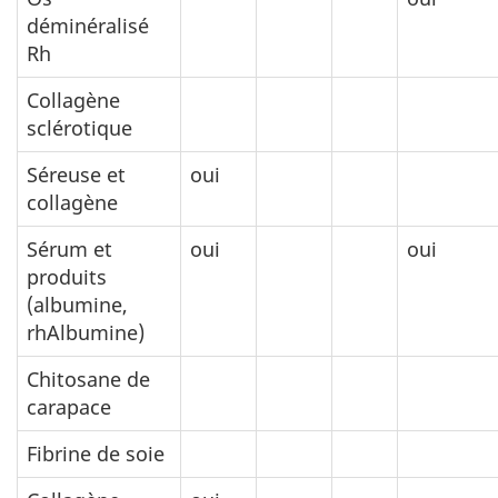
déminéralisé
Rh
Collagène
sclérotique
Séreuse et
oui
collagène
Sérum et
oui
oui
produits
(albumine,
rhAlbumine)
Chitosane de
carapace
Fibrine de soie