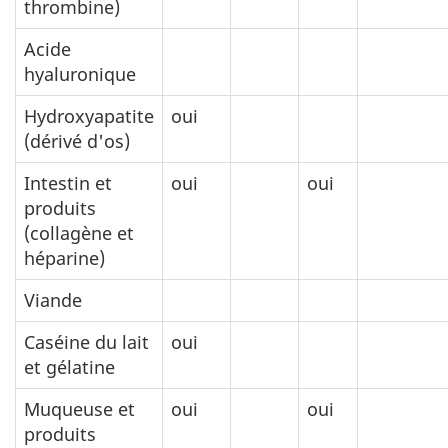
thrombine)
Acide
hyaluronique
Hydroxyapatite
oui
(dérivé d'os)
Intestin et
oui
oui
produits
(collagène et
héparine)
Viande
Caséine du lait
oui
et gélatine
Muqueuse et
oui
oui
produits