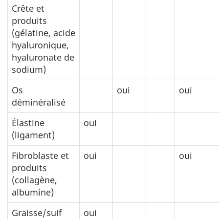
Crête et
produits
(gélatine, acide
hyaluronique,
hyaluronate de
sodium)
Os
oui
oui
déminéralisé
Élastine
oui
(ligament)
Fibroblaste et
oui
oui
produits
(collagène,
albumine)
Graisse/suif
oui