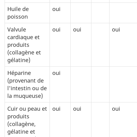
Huile de
oui
poisson
Valvule
oui
oui
oui
cardiaque et
produits
(collagène et
gélatine)
Héparine
oui
(provenant de
l'intestin ou de
la muqueuse)
Cuir ou peau et
oui
oui
oui
produits
(collagène,
gélatine et